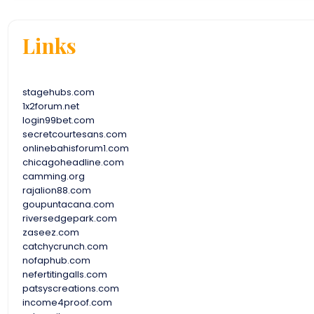
Links
stagehubs.com
1x2forum.net
login99bet.com
secretcourtesans.com
onlinebahisforum1.com
chicagoheadline.com
camming.org
rajalion88.com
goupuntacana.com
riversedgepark.com
zaseez.com
catchycrunch.com
nofaphub.com
nefertitingalls.com
patsyscreations.com
income4proof.com