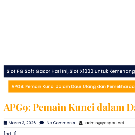
Skip
to
content
Slot PG Soft Gacor Hari Ini, Slot X1000 untuk Kemena
APG9: Pemain Kunci dalam Daur Ulang dan Pemeliharaan
APG9: Pemain Kunci dalam Da
March 3, 2026
No Comments
admin@yesport.net
[ad_1]