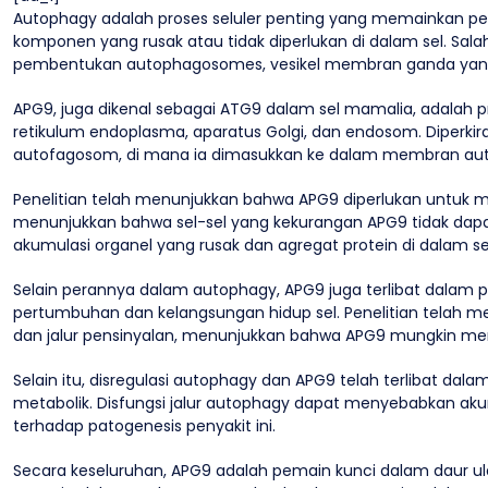
Autophagy adalah proses seluler penting yang memainkan p
komponen yang rusak atau tidak diperlukan di dalam sel. Sal
pembentukan autophagosomes, vesikel membran ganda yang 
APG9, juga dikenal sebagai ATG9 dalam sel mamalia, adalah p
retikulum endoplasma, aparatus Golgi, dan endosom. Diper
autofagosom, di mana ia dimasukkan ke dalam membran au
Penelitian telah menunjukkan bahwa APG9 diperlukan untuk me
menunjukkan bahwa sel-sel yang kekurangan APG9 tidak d
akumulasi organel yang rusak dan agregat protein di dalam se
Selain perannya dalam autophagy, APG9 juga terlibat dalam pr
pertumbuhan dan kelangsungan hidup sel. Penelitian telah me
dan jalur pensinyalan, menunjukkan bahwa APG9 mungkin mem
Selain itu, disregulasi autophagy dan APG9 telah terlibat da
metabolik. Disfungsi jalur autophagy dapat menyebabkan akum
terhadap patogenesis penyakit ini.
Secara keseluruhan, APG9 adalah pemain kunci dalam daur u