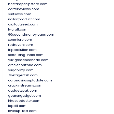
bestdropshipstore.com
cartelreviews.com
surfsway.com
nailartproduct.com
digitactseed.com
lvlcraft.com
90secondmoneyloans.com
xenmicro.com
rodrovers.com
tripssolution.com
satta-king-india.com
yukigassencanada.com
articlehorizone.com
yuqqbbzp.com
7betagents6.com
coronavirusuptodate.com
crackinstreams.com
gadgetspak.com
gearsngadget.com
hireseodoctor.com
lapsfit.com
levelup-fast.com