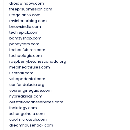
droidwindow.com
freeprsubmission.com
ufagold666.com
myinteriorblog.com
bnewsindia.com
techiepick.com
bamzyshop.com
pondycars.com
techonfutures.com
techoologic.com
raspberryketonescanada.org
medihealthrules.com
usathrill.com
vshapedental.com
canfandalucia.org
yourengineguide.com
nybreakings.com
outstationcabsservices.com
thekrtagy.com
xchangeindia.com
coolmicrotech.com
dreamhousehack.com