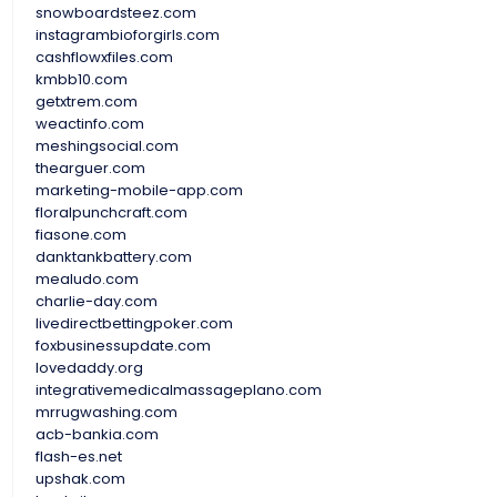
snowboardsteez.com
instagrambioforgirls.com
cashflowxfiles.com
kmbb10.com
getxtrem.com
weactinfo.com
meshingsocial.com
thearguer.com
marketing-mobile-app.com
floralpunchcraft.com
fiasone.com
danktankbattery.com
mealudo.com
charlie-day.com
livedirectbettingpoker.com
foxbusinessupdate.com
lovedaddy.org
integrativemedicalmassageplano.com
mrrugwashing.com
acb-bankia.com
flash-es.net
upshak.com