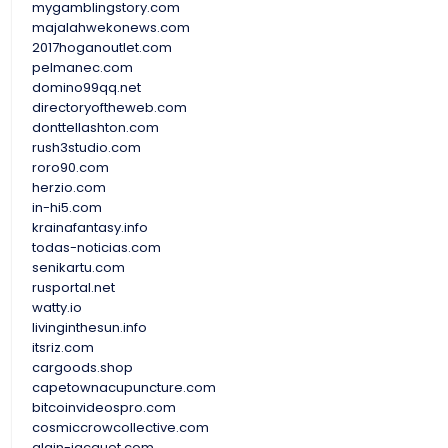
mygamblingstory.com
majalahwekonews.com
2017hoganoutlet.com
pelmanec.com
domino99qq.net
directoryoftheweb.com
donttellashton.com
rush3studio.com
roro90.com
herzio.com
in-hi5.com
krainafantasy.info
todas-noticias.com
senikartu.com
rusportal.net
watty.io
livinginthesun.info
itsriz.com
cargoods.shop
capetownacupuncture.com
bitcoinvideospro.com
cosmiccrowcollective.com
alain-jacquet.com