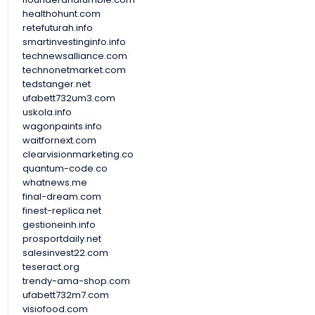
healthohunt.com
retefuturah.info
smartinvestinginfo.info
technewsalliance.com
technonetmarket.com
tedstanger.net
ufabett732um3.com
uskola.info
wagonpaints.info
waitfornext.com
clearvisionmarketing.co
quantum-code.co
whatnews.me
final-dream.com
finest-replica.net
gestioneinh.info
prosportdaily.net
salesinvest22.com
teseract.org
trendy-ama-shop.com
ufabett732m7.com
visiofood.com