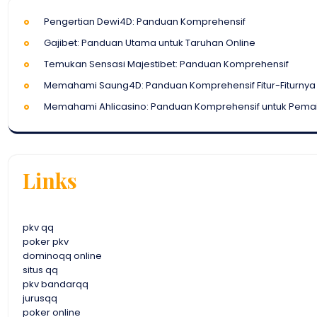
Pengertian Dewi4D: Panduan Komprehensif
Gajibet: Panduan Utama untuk Taruhan Online
Temukan Sensasi Majestibet: Panduan Komprehensif
Memahami Saung4D: Panduan Komprehensif Fitur-Fiturnya
Memahami Ahlicasino: Panduan Komprehensif untuk Pemai
Links
pkv qq
poker pkv
dominoqq online
situs qq
pkv bandarqq
jurusqq
poker online