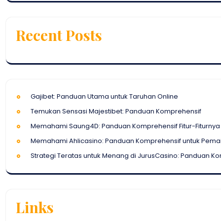
Recent Posts
Gajibet: Panduan Utama untuk Taruhan Online
Temukan Sensasi Majestibet: Panduan Komprehensif
Memahami Saung4D: Panduan Komprehensif Fitur-Fiturnya
Memahami Ahlicasino: Panduan Komprehensif untuk Pemai
Strategi Teratas untuk Menang di JurusCasino: Panduan K
Links