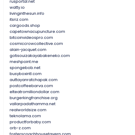
rusportal.net
watty.io
livinginthesun.info
itsriz.com
cargoods.shop
capetownacupuncture.com
bitcoinvideospro.com
cosmiccrowcollective.com
alain-jacquet.com
gotisouizakayabakeneko.com
meshpoint.me
spongebob.net
busyboxintl.com
auttayanratchapak.com
postcoffeebarva.com
elteatromilliondollar.com
burgerkingfranchise.org
vallarpadathamma.net
realworldsize.com
teknolama.com
productforbaby.com
orb-z.com
fosterscoachhousetavern.com