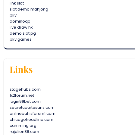
link slot
slot demo mahjong
pkv
dominoqq
live draw hk
demo slot pg
pkv games
Links
stagehubs.com
1x2forum.net
login99bet.com
secretcourtesans.com
onlinebahisforum1.com
chicagoheadline.com
camming.org
rajalion88.com