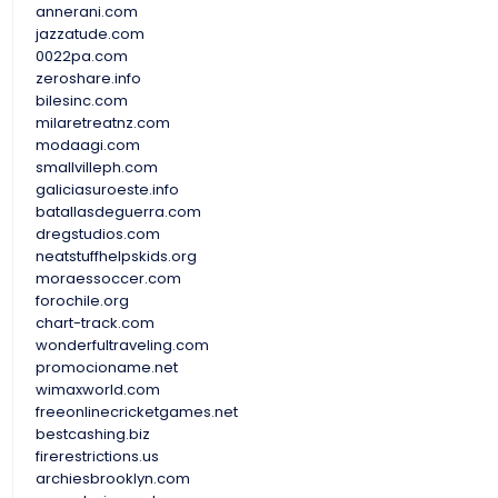
annerani.com
jazzatude.com
0022pa.com
zeroshare.info
bilesinc.com
milaretreatnz.com
modaagi.com
smallvilleph.com
galiciasuroeste.info
batallasdeguerra.com
dregstudios.com
neatstuffhelpskids.org
moraessoccer.com
forochile.org
chart-track.com
wonderfultraveling.com
promocioname.net
wimaxworld.com
freeonlinecricketgames.net
bestcashing.biz
firerestrictions.us
archiesbrooklyn.com