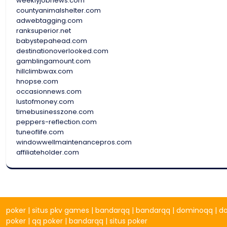
weeklyjobnews.com
countyanimalshelter.com
adwebtagging.com
ranksuperior.net
babystepahead.com
destinationoverlooked.com
gamblingamount.com
hillclimbwax.com
hnopse.com
occasionnews.com
lustofmoney.com
timebusinesszone.com
peppers-reflection.com
tuneoflife.com
windowwellmaintenancepros.com
affiliateholder.com
poker
|
situs pkv games
|
bandarqq
|
bandarqq
|
dominoqq
|
d
poker
|
qq poker
|
bandarqq
|
situs poker