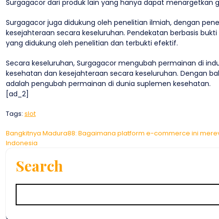
Surgagacor dari produk lain yang hanya dapat menargetkan gej
Surgagacor juga didukung oleh penelitian ilmiah, dengan p
kesejahteraan secara keseluruhan. Pendekatan berbasis bu
yang didukung oleh penelitian dan terbukti efektif.
Secara keseluruhan, Surgagacor mengubah permainan di indu
kesehatan dan kesejahteraan secara keseluruhan. Dengan bah
adalah pengubah permainan di dunia suplemen kesehatan.
[ad_2]
Tags:
slot
Post
Bangkitnya Madura88: Bagaimana platform e-commerce ini merevo
Indonesia
navigation
Search