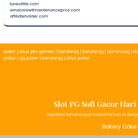
tuneoflife.com
windowwellmaintenancepros.com
affiliateholder.com
poker
|
situs pkv games
|
bandarqq
|
bandarqq
|
dominoqq
|
d
poker
|
qq poker
|
bandarqq
|
situs poker
Slot PG Soft Gacor Har
Dapatkan kemenangan maksimal hari ini dengan s
Bakery Cake