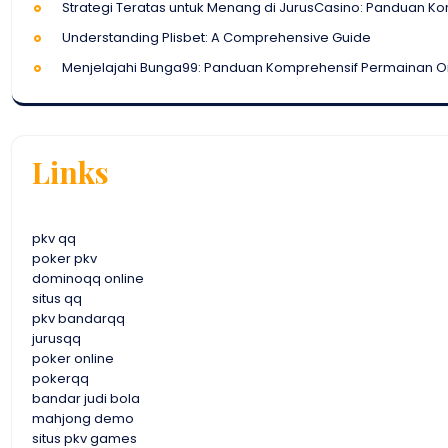
Strategi Teratas untuk Menang di JurusCasino: Panduan K
Understanding Plisbet: A Comprehensive Guide
Menjelajahi Bunga99: Panduan Komprehensif Permainan O
Links
pkv qq
poker pkv
dominoqq online
situs qq
pkv bandarqq
jurusqq
poker online
pokerqq
bandar judi bola
mahjong demo
situs pkv games