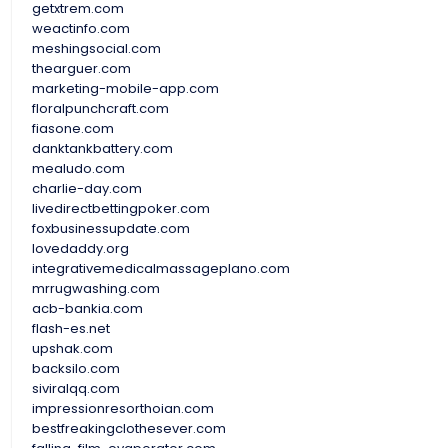
getxtrem.com
weactinfo.com
meshingsocial.com
thearguer.com
marketing-mobile-app.com
floralpunchcraft.com
fiasone.com
danktankbattery.com
mealudo.com
charlie-day.com
livedirectbettingpoker.com
foxbusinessupdate.com
lovedaddy.org
integrativemedicalmassageplano.com
mrrugwashing.com
acb-bankia.com
flash-es.net
upshak.com
backsilo.com
siviralqq.com
impressionresorthoian.com
bestfreakingclothesever.com