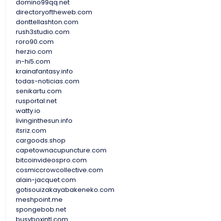
domino99qq.net
directoryoftheweb.com
donttellashton.com
rush3studio.com
roro90.com
herzio.com
in-hi5.com
krainafantasy.info
todas-noticias.com
senikartu.com
rusportal.net
watty.io
livinginthesun.info
itsriz.com
cargoods.shop
capetownacupuncture.com
bitcoinvideospro.com
cosmiccrowcollective.com
alain-jacquet.com
gotisouizakayabakeneko.com
meshpoint.me
spongebob.net
busyboxintl.com