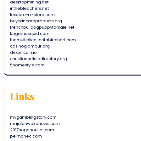
desktopmining.net
inthebleachers.net
lexapro-rx-store.com
buyskincareproducts.org
frenchbulldogpuppyforsale.net
kogamasquid.com
themultiplicationtablechart.com
casinoglamour.org
dextercoin.io
christianarticledirectory.org
5homestyle.com
Links
mygamblingstory.com
majalahwekonews.com
2017hoganoutlet.com
pelmanec.com