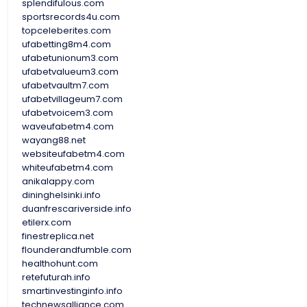
splendifulous.com
sportsrecords4u.com
topceleberites.com
ufabetting8m4.com
ufabetunionum3.com
ufabetvalueum3.com
ufabetvaultm7.com
ufabetvillageum7.com
ufabetvoicem3.com
waveufabetm4.com
wayang88.net
websiteufabetm4.com
whiteufabetm4.com
anikalappy.com
dininghelsinki.info
duanfrescariverside.info
etilerx.com
finestreplica.net
flounderandfumble.com
healthohunt.com
retefuturah.info
smartinvestinginfo.info
technewsalliance.com