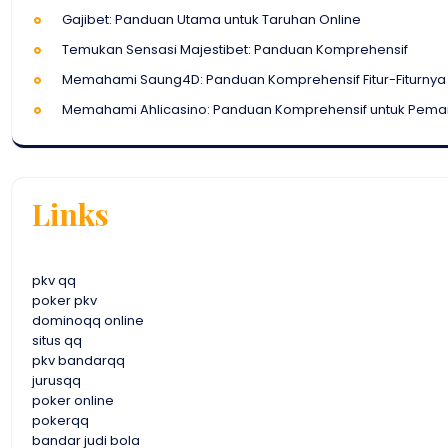
Gajibet: Panduan Utama untuk Taruhan Online
Temukan Sensasi Majestibet: Panduan Komprehensif
Memahami Saung4D: Panduan Komprehensif Fitur-Fiturnya
Memahami Ahlicasino: Panduan Komprehensif untuk Pemai
Links
pkv qq
poker pkv
dominoqq online
situs qq
pkv bandarqq
jurusqq
poker online
pokerqq
bandar judi bola