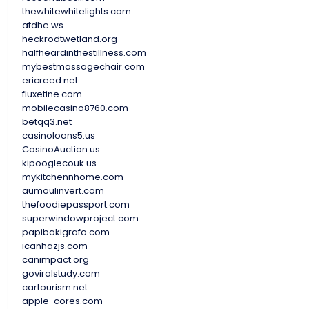
thewhitewhitelights.com
atdhe.ws
heckrodtwetland.org
halfheardinthestillness.com
mybestmassagechair.com
ericreed.net
fluxetine.com
mobilecasino8760.com
betqq3.net
casinoloans5.us
CasinoAuction.us
kipooglecouk.us
mykitchennhome.com
aumoulinvert.com
thefoodiepassport.com
superwindowproject.com
papibakigrafo.com
icanhazjs.com
canimpact.org
goviralstudy.com
cartourism.net
apple-cores.com