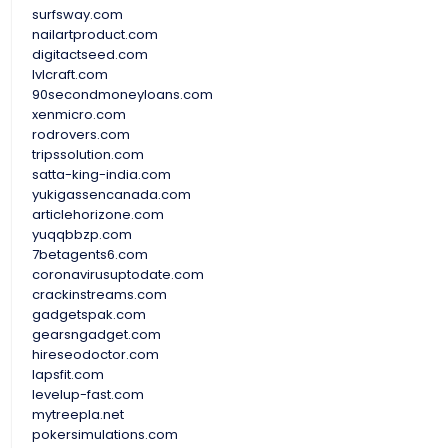
surfsway.com
nailartproduct.com
digitactseed.com
lvlcraft.com
90secondmoneyloans.com
xenmicro.com
rodrovers.com
tripssolution.com
satta-king-india.com
yukigassencanada.com
articlehorizone.com
yuqqbbzp.com
7betagents6.com
coronavirusuptodate.com
crackinstreams.com
gadgetspak.com
gearsngadget.com
hireseodoctor.com
lapsfit.com
levelup-fast.com
mytreepla.net
pokersimulations.com