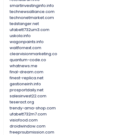
smartinvestinginfo.info
technewsalliance.com
technonetmarket.com
tedstanger.net
ufabett732um3.com
uskola.info
wagonpaints.info
waitfornext.com
clearvisionmarketing.co
quantum-code.co
whatnews.me
final-dream.com
finest-replica.net
gestioneinh.info
prosportdaily.net
salesinvest22.com
teseract.org
trendy-ama-shop.com
ufabett732m7.com
visiofood.com
droidwindow.com
freeprsubmission.com