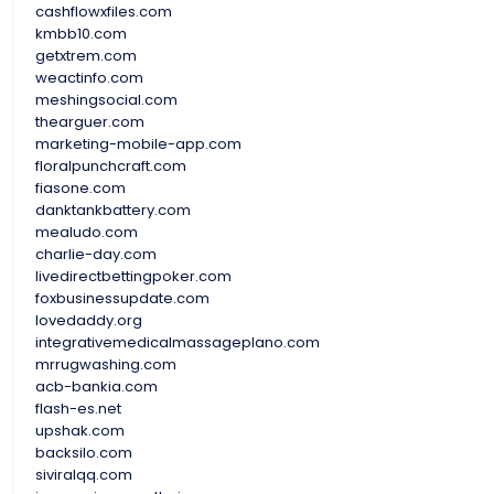
cashflowxfiles.com
kmbb10.com
getxtrem.com
weactinfo.com
meshingsocial.com
thearguer.com
marketing-mobile-app.com
floralpunchcraft.com
fiasone.com
danktankbattery.com
mealudo.com
charlie-day.com
livedirectbettingpoker.com
foxbusinessupdate.com
lovedaddy.org
integrativemedicalmassageplano.com
mrrugwashing.com
acb-bankia.com
flash-es.net
upshak.com
backsilo.com
siviralqq.com