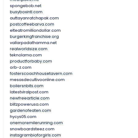
spongebob.net
busyboxintl.com
auttayanratchapak.com
postcoffeebarva.com
elteatromilliondollar.com
burgerkingfranchise.org
vallarpadathamma.net
realworldsize.com
teknolama.com
productforbaby.com
orb-z.com
fosterscoachhousetavern.com
mesasdecultivoonline.com
boilersnbits.com
latestviralpost.com
newfreearticle.com
blitzpowerusa.com
gardenofeaten.com
hycys05.com
onemoremilerunning.com
snowboardsteez.com
instagrambioforgirls.com