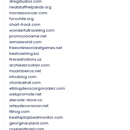
dregstudios.com
neatstuffhelpskids.org
moraessoccer.com
forochile.org
chart-track.com
wonderfultraveling.com
promocioname.net
wimaxworld.com
freeonlinecricketgames.net
bestcashing.biz
firerestrictions.us
archiesbrooklyn.com
muambeiros.net
infozblog.com
chonbaihat.com
elblogdeoscargonzalez.com
webpromote.net
steroids-store.co
arteydecoracion.net
fithog.com
bestlaptopbestmonitor.com
georginaryland.com
roseandbasil.com