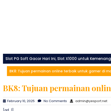
Skip
to
content
Slot PG Soft Gacor Hari Ini, Slot X1000 untuk Kemena
BK8: Tujuan permainan online terbaik untuk gamer di 
BK8: Tujuan permainan onlin
February 10, 2025
No Comments
admin@yesport.net
[ad_1]