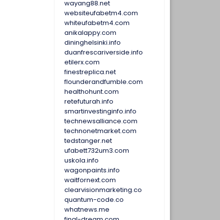
wayang88.net
websiteufabetm4.com
whiteufabetm4.com
anikalappy.com
dininghelsinki.info
duanfrescariverside.info
etilerx.com
finestreplica.net
flounderandfumble.com
healthohunt.com
retefuturah.info
smartinvestinginfo.info
technewsalliance.com
technonetmarket.com
tedstanger.net
ufabett732um3.com
uskola.info
wagonpaints.info
waitfornext.com
clearvisionmarketing.co
quantum-code.co
whatnews.me
final-dream.com