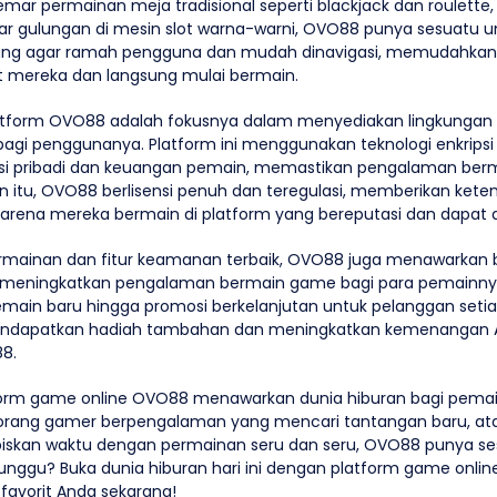
ar permainan meja tradisional seperti blackjack dan roulette, 
r gulungan di mesin slot warna-warni, OVO88 punya sesuatu 
ancang agar ramah pengguna dan mudah dinavigasi, memudahka
mereka dan langsung mulai bermain.
platform OVO88 adalah fokusnya dalam menyediakan lingkungan
agi penggunanya. Platform ini menggunakan teknologi enkripsi
asi pribadi dan keuangan pemain, memastikan pengalaman be
in itu, OVO88 berlisensi penuh dan teregulasi, memberikan ket
 karena mereka bermain di platform yang bereputasi dan dapat 
ermainan dan fitur keamanan terbaik, OVO88 juga menawarkan 
 meningkatkan pengalaman bermain game bagi para pemainnya
ain baru hingga promosi berkelanjutan untuk pelanggan setia
endapatkan hadiah tambahan dan meningkatkan kemenangan 
8.
form game online OVO88 menawarkan dunia hiburan bagi pemai
seorang gamer berpengalaman yang mencari tantangan baru, a
biskan waktu dengan permainan seru dan seru, OVO88 punya se
nggu? Buka dunia hiburan hari ini dengan platform game onli
avorit Anda sekarang!