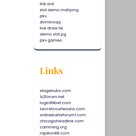
link slot
slot demo mahjong
pkv
dominoqq
live draw hk
demo slot pg
pkv games
Links
stagehubs.com
1x2forum.net
login99bet.com
secretcourtesans.com
onlinebahisforum1.com
chicagoheadline.com
camming.org
rajalion88.com