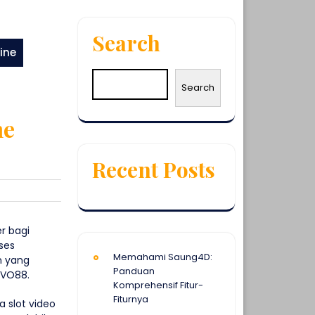
Search
line
Search
me
Recent Posts
r bagi
ses
Memahami Saung4D:
m yang
Panduan
OVO88.
Komprehensif Fitur-
Fiturnya
 slot video