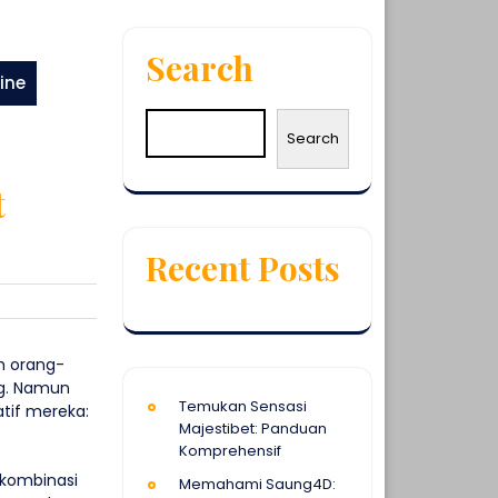
Search
line
Search
t
Recent Posts
h orang-
ng. Namun
Temukan Sensasi
tif mereka:
Majestibet: Panduan
Komprehensif
 kombinasi
Memahami Saung4D: