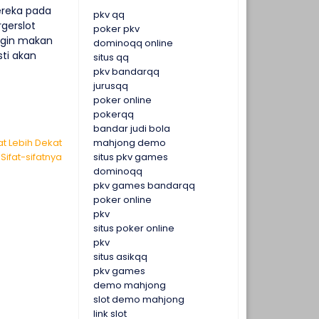
ereka pada
pkv qq
gerslot
poker pkv
ingin makan
dominoqq online
sti akan
situs qq
pkv bandarqq
jurusqq
poker online
pokerqq
bandar judi bola
at Lebih Dekat
mahjong demo
Sifat-sifatnya
situs pkv games
dominoqq
pkv games bandarqq
poker online
pkv
situs poker online
pkv
situs asikqq
pkv games
demo mahjong
slot demo mahjong
link slot