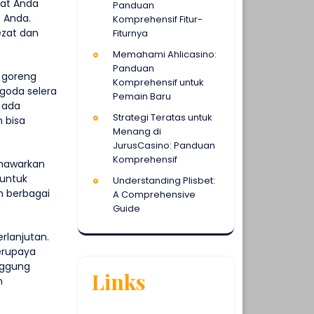
aat Anda
Panduan
 Anda.
Komprehensif Fitur-
zat dan
Fiturnya
Memahami Ahlicasino:
Panduan
 goreng
Komprehensif untuk
goda selera
Pemain Baru
u ada
Strategi Teratas untuk
 bisa
Menang di
JurusCasino: Panduan
Komprehensif
enawarkan
 untuk
Understanding Plisbet:
n berbagai
A Comprehensive
Guide
rlanjutan.
erupaya
nggung
Links
n