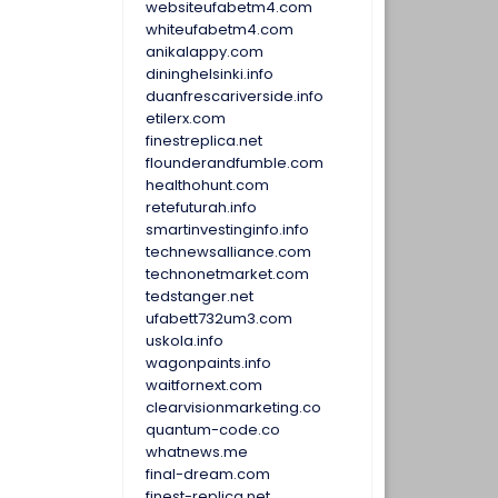
websiteufabetm4.com
whiteufabetm4.com
anikalappy.com
dininghelsinki.info
duanfrescariverside.info
etilerx.com
finestreplica.net
flounderandfumble.com
healthohunt.com
retefuturah.info
smartinvestinginfo.info
technewsalliance.com
technonetmarket.com
tedstanger.net
ufabett732um3.com
uskola.info
wagonpaints.info
waitfornext.com
clearvisionmarketing.co
quantum-code.co
whatnews.me
final-dream.com
finest-replica.net