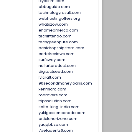
fxyatirim.com
abbuguide.com
technologyresult.com
webhostingoffers.org
whatszow.com
ehomeamerca.com
techintendo.com
techgreenpure.com
bestdropshipstore.com
cartelreviews.com
surfsway.com
nailartproduct.com
digitactseed.com
lvlcraft.com
90secondmoneyloans.com
xenmicro.com
rodrovers.com
tripssolution.com
satta-king-india.com
yukigassencanada.com
articlehorizone.com
yuqqbbzp.com
7betagents6.com