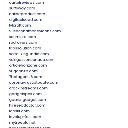
cartelreviews.com
surfsway.com
nailartproduct.com
digitactseed.com
lvlcraft.com
90secondmoneyloans.com
xenmicro.com
rodrovers.com
tripssolution.com
satta-king-india.com
yukigassencanada.com
articlehorizone.com
yuqqbbzp.com
7betagents6.com
coronavirusuptodate.com
crackinstreams.com
gadgetspak.com
gearsngadget.com
hireseodoctor.com
lapsfit.com
levelup-fast.com
mytreepla.net