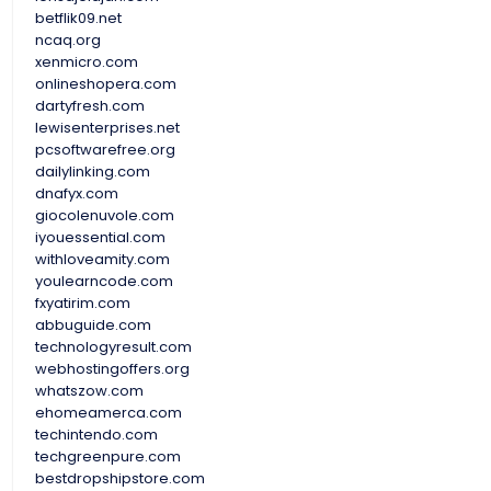
betflik09.net
ncaq.org
xenmicro.com
onlineshopera.com
dartyfresh.com
lewisenterprises.net
pcsoftwarefree.org
dailylinking.com
dnafyx.com
giocolenuvole.com
iyouessential.com
withloveamity.com
youlearncode.com
fxyatirim.com
abbuguide.com
technologyresult.com
webhostingoffers.org
whatszow.com
ehomeamerca.com
techintendo.com
techgreenpure.com
bestdropshipstore.com