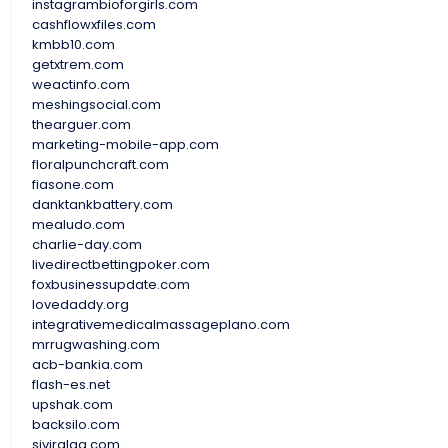
instagrambioforgirls.com
cashflowxfiles.com
kmbb10.com
getxtrem.com
weactinfo.com
meshingsocial.com
thearguer.com
marketing-mobile-app.com
floralpunchcraft.com
fiasone.com
danktankbattery.com
mealudo.com
charlie-day.com
livedirectbettingpoker.com
foxbusinessupdate.com
lovedaddy.org
integrativemedicalmassageplano.com
mrrugwashing.com
acb-bankia.com
flash-es.net
upshak.com
backsilo.com
siviralqq.com