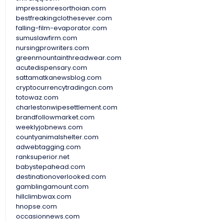
impressionresorthoian.com
bestfreakingclothesever.com
falling-film-evaporator.com
sumuslawfirm.com
nursingprowriters.com
greenmountainthreadwear.com
acutedispensary.com
sattamatkanewsblog.com
cryptocurrencytradingcn.com
totowaz.com
charlestonwipesettlement.com
brandfollowmarket.com
weeklyjobnews.com
countyanimalshelter.com
adwebtagging.com
ranksuperior.net
babystepahead.com
destinationoverlooked.com
gamblingamount.com
hillclimbwax.com
hnopse.com
occasionnews.com