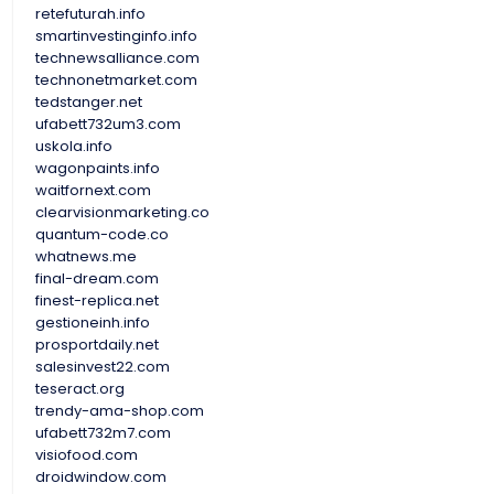
retefuturah.info
smartinvestinginfo.info
technewsalliance.com
technonetmarket.com
tedstanger.net
ufabett732um3.com
uskola.info
wagonpaints.info
waitfornext.com
clearvisionmarketing.co
quantum-code.co
whatnews.me
final-dream.com
finest-replica.net
gestioneinh.info
prosportdaily.net
salesinvest22.com
teseract.org
trendy-ama-shop.com
ufabett732m7.com
visiofood.com
droidwindow.com