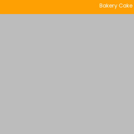
Bakery Cake