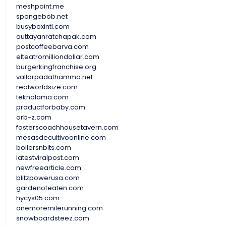
meshpoint.me
spongebob.net
busyboxintl.com
auttayanratchapak.com
postcoffeebarva.com
elteatromilliondollar.com
burgerkingfranchise.org
vallarpadathamma.net
realworldsize.com
teknolama.com
productforbaby.com
orb-z.com
fosterscoachhousetavern.com
mesasdecultivoonline.com
boilersnbits.com
latestviralpost.com
newfreearticle.com
blitzpowerusa.com
gardenofeaten.com
hycys05.com
onemoremilerunning.com
snowboardsteez.com