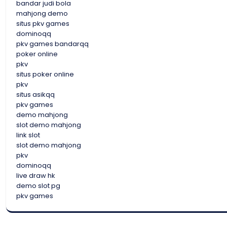
bandar judi bola
mahjong demo
situs pkv games
dominoqq
pkv games bandarqq
poker online
pkv
situs poker online
pkv
situs asikqq
pkv games
demo mahjong
slot demo mahjong
link slot
slot demo mahjong
pkv
dominoqq
live draw hk
demo slot pg
pkv games