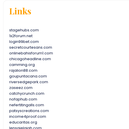
Links
stagehubs.com
1x2forum.net
login99bet.com
secretcourtesans.com
onlinebahisforum1.com
chicagoheadline.com
camming.org
rajalion88.com
goupuntacana.com
riversedgepark.com
zaseez.com
catchycrunch.com
nofaphub.com
nefertitingalls.com
patsyscreations.com
income4proof.com
educaritas.org
lensajelajah.com