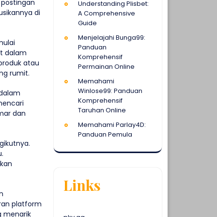
 postingan
Understanding Plisbet:
sikannya di
A Comprehensive
Guide
Menjelajahi Bunga99:
mulai
Panduan
at dalam
Komprehensif
produk atau
Permainan Online
ng rumit.
Memahami
Winlose99: Panduan
 dalam
Komprehensif
mencari
Taruhan Online
mar dan
Memahami Parlay4D:
Panduan Pemula
gikutnya.
.
tkan
Links
n
ran platform
g menarik