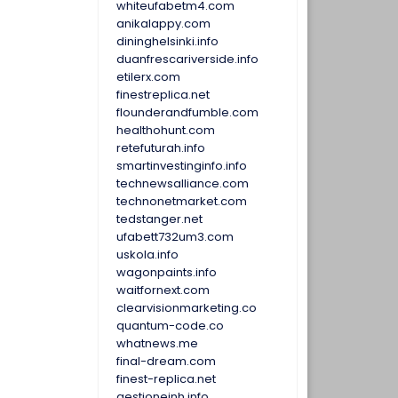
whiteufabetm4.com
anikalappy.com
dininghelsinki.info
duanfrescariverside.info
etilerx.com
finestreplica.net
flounderandfumble.com
healthohunt.com
retefuturah.info
smartinvestinginfo.info
technewsalliance.com
technonetmarket.com
tedstanger.net
ufabett732um3.com
uskola.info
wagonpaints.info
waitfornext.com
clearvisionmarketing.co
quantum-code.co
whatnews.me
final-dream.com
finest-replica.net
gestioneinh.info