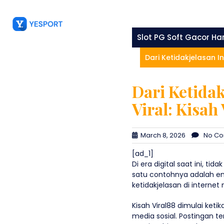
Skip
to
content
Slot PG Soft Gacor Ha
Dari Ketidakjelasan I
Dari Ketida
Viral: Kisah
March 8, 2026
No Co
[ad_1]
Di era digital saat ini, ti
satu contohnya adalah ent
ketidakjelasan di internet
Kisah Viral88 dimulai ket
media sosial. Postingan 