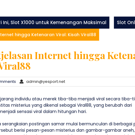
ri Ini, Slot X1000 untuk Kemenangan Maksimal
Slot On
nternet hingga Ketenaran Viral: Kisah Viral88
kjelasan Internet hingga Kete
 Viral88
mments
admin@yesport.net
dak jarang individu atau merek tiba-tiba menjadi viral secara tiba-t
itas misterius yang dikenal sebagai Viral88, yang berubah dari
 menjadi sensasi viral dalam hitungan hari.
ika serangkaian postingan samar mulai bermunculan di berbagai 
tersebut berisi pesan-pesan misterius dan gambar-gambar ane