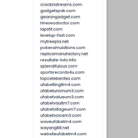
crackinstreams.com
gadgetspak.com
gearsngadget.com
hireseodoctor.com
lapsfit.com
levelup-fast.com
mytreepla.net
pokersimulations.com
replicamanufactory.net
rezultate-loto.info
splendifulous.com
sportsrecords4u.com
topceleberites.com
ufabetting8m4.com
ufabetunionum3.com
ufabetvalueum3.com
ufabetvaultm7.com
ufabetvillageum7.com
ufabetvoicem3.com
waveufabetm4.com
wayang88.net
websiteufabetm4.com