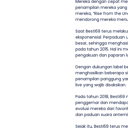
Mereka dengan cepat men
penampilan mereka yang b
mereka, “Rise from the Un
mendorong mereka menuju
Saat Besti69 terus melak
eksponensial. Perpaduan 
besar, sehingga menghas
pada tahun 2015. Hal ini 
pengakuan dan paparan lua
Dengan dukungan label bes
menghasilkan beberapa sin
penampilan panggung yan
live yang wajib disaksikan.
Pada tahun 2018, Besti69 
penggemar dan mendapat 
evolusi mereka dari favo
dan paduan suara antemi
Sejak itu, Besti69 terus