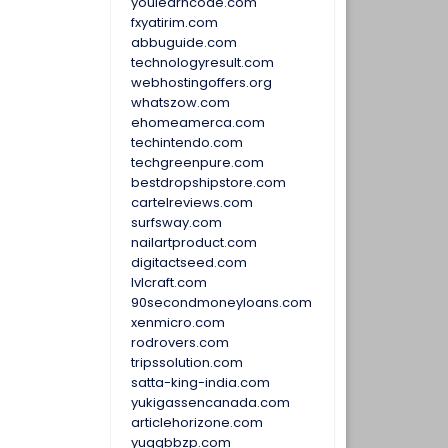
youlearncode.com
fxyatirim.com
abbuguide.com
technologyresult.com
webhostingoffers.org
whatszow.com
ehomeamerca.com
techintendo.com
techgreenpure.com
bestdropshipstore.com
cartelreviews.com
surfsway.com
nailartproduct.com
digitactseed.com
lvlcraft.com
90secondmoneyloans.com
xenmicro.com
rodrovers.com
tripssolution.com
satta-king-india.com
yukigassencanada.com
articlehorizone.com
yuqqbbzp.com