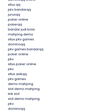
situs qq
pkv bandarqq
jurusqq
poker online
pokerqq
bandar judi bola
mahjong demo
situs pkv games
dominoqq
pkv games bandarqq
poker online
pkv
situs poker online
pkv
situs asikqq
pkv games
demo mahjong
slot demo mahjong
link slot
slot demo mahjong
pkv
dominoqq