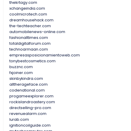
thekrtagy.com
xchangeindia.com
coolmicrotech.com
dreamhousehack.com
the-techteacher.com
automobilenews-online.com
fashionalltimes.com
totaldigitalforum.com
technoarmaan.com
empresasposicionamientoweb.com
tonybestcosmetics.com
buzznc.com
fxjoiner.com
skinbykindra.com
alltherageface.com
codenational.com
progameexplorer.com
rockislandroastery.com
directselling-pro.com
revenuealarm.com
lurab.com
ignitioncoilguide.com