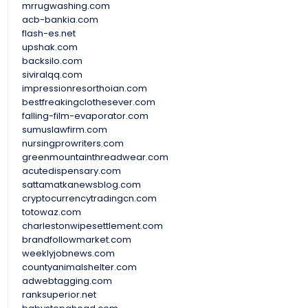
mrrugwashing.com
acb-bankia.com
flash-es.net
upshak.com
backsilo.com
siviralqq.com
impressionresorthoian.com
bestfreakingclothesever.com
falling-film-evaporator.com
sumuslawfirm.com
nursingprowriters.com
greenmountainthreadwear.com
acutedispensary.com
sattamatkanewsblog.com
cryptocurrencytradingcn.com
totowaz.com
charlestonwipesettlement.com
brandfollowmarket.com
weeklyjobnews.com
countyanimalshelter.com
adwebtagging.com
ranksuperior.net