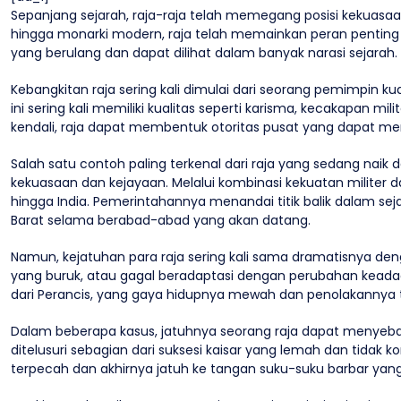
Sepanjang sejarah, raja-raja telah memegang posisi kekuasa
hingga monarki modern, raja telah memainkan peran pentin
yang berulang dan dapat dilihat dalam banyak narasi sejarah.
Kebangkitan raja sering kali dimulai dari seorang pemimpin
ini sering kali memiliki kualitas seperti karisma, kecakapan
kendali, raja dapat membentuk otoritas pusat yang dapat m
Salah satu contoh paling terkenal dari raja yang sedang na
kekuasaan dan kejayaan. Melalui kombinasi kekuatan milite
hingga India. Pemerintahannya menandai titik balik dalam 
Barat selama berabad-abad yang akan datang.
Namun, kejatuhan para raja sering kali sama dramatisnya 
yang buruk, atau gagal beradaptasi dengan perubahan keadaa
dari Perancis, yang gaya hidupnya mewah dan penolakannya te
Dalam beberapa kasus, jatuhnya seorang raja dapat menyebab
ditelusuri sebagian dari suksesi kaisar yang lemah dan tida
terpecah dan akhirnya jatuh ke tangan suku-suku barbar ya