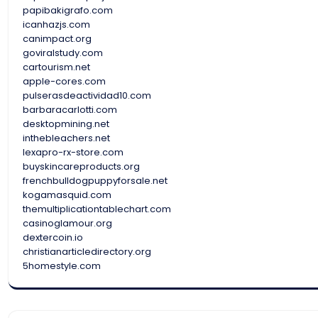
papibakigrafo.com
icanhazjs.com
canimpact.org
goviralstudy.com
cartourism.net
apple-cores.com
pulserasdeactividad10.com
barbaracarlotti.com
desktopmining.net
inthebleachers.net
lexapro-rx-store.com
buyskincareproducts.org
frenchbulldogpuppyforsale.net
kogamasquid.com
themultiplicationtablechart.com
casinoglamour.org
dextercoin.io
christianarticledirectory.org
5homestyle.com