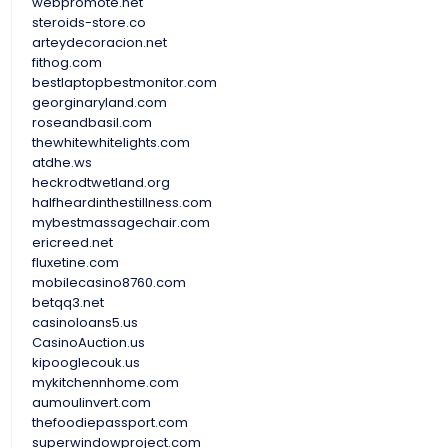
webpromote.net
steroids-store.co
arteydecoracion.net
fithog.com
bestlaptopbestmonitor.com
georginaryland.com
roseandbasil.com
thewhitewhitelights.com
atdhe.ws
heckrodtwetland.org
halfheardinthestillness.com
mybestmassagechair.com
ericreed.net
fluxetine.com
mobilecasino8760.com
betqq3.net
casinoloans5.us
CasinoAuction.us
kipooglecouk.us
mykitchennhome.com
aumoulinvert.com
thefoodiepassport.com
superwindowproject.com