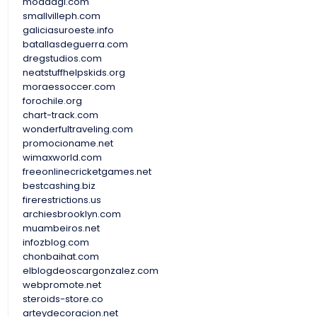
modaagi.com
smallvilleph.com
galiciasuroeste.info
batallasdeguerra.com
dregstudios.com
neatstuffhelpskids.org
moraessoccer.com
forochile.org
chart-track.com
wonderfultraveling.com
promocioname.net
wimaxworld.com
freeonlinecricketgames.net
bestcashing.biz
firerestrictions.us
archiesbrooklyn.com
muambeiros.net
infozblog.com
chonbaihat.com
elblogdeoscargonzalez.com
webpromote.net
steroids-store.co
arteydecoracion.net