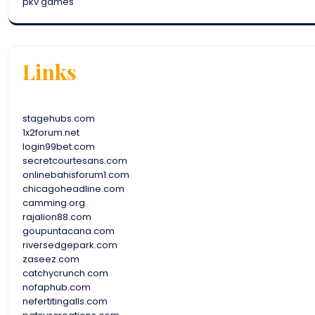
pkv games
Links
stagehubs.com
1x2forum.net
login99bet.com
secretcourtesans.com
onlinebahisforum1.com
chicagoheadline.com
camming.org
rajalion88.com
goupuntacana.com
riversedgepark.com
zaseez.com
catchycrunch.com
nofaphub.com
nefertitingalls.com