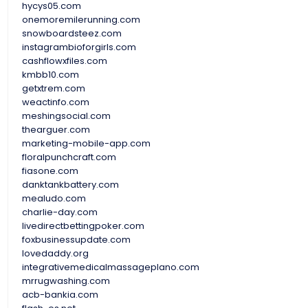
hycys05.com
onemoremilerunning.com
snowboardsteez.com
instagrambioforgirls.com
cashflowxfiles.com
kmbb10.com
getxtrem.com
weactinfo.com
meshingsocial.com
thearguer.com
marketing-mobile-app.com
floralpunchcraft.com
fiasone.com
danktankbattery.com
mealudo.com
charlie-day.com
livedirectbettingpoker.com
foxbusinessupdate.com
lovedaddy.org
integrativemedicalmassageplano.com
mrrugwashing.com
acb-bankia.com