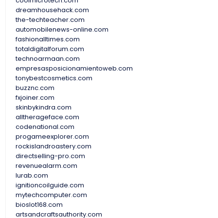
coolmicrotech.com
dreamhousehack.com
the-techteacher.com
automobilenews-online.com
fashionalltimes.com
totaldigitalforum.com
technoarmaan.com
empresasposicionamientoweb.com
tonybestcosmetics.com
buzznc.com
fxjoiner.com
skinbykindra.com
alltherageface.com
codenational.com
progameexplorer.com
rockislandroastery.com
directselling-pro.com
revenuealarm.com
lurab.com
ignitioncoilguide.com
mytechcomputer.com
bioslot168.com
artsandcraftsauthority.com