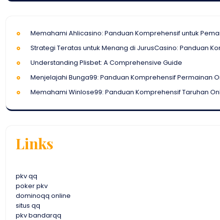
Memahami Ahlicasino: Panduan Komprehensif untuk Pemai
Strategi Teratas untuk Menang di JurusCasino: Panduan K
Understanding Plisbet: A Comprehensive Guide
Menjelajahi Bunga99: Panduan Komprehensif Permainan O
Memahami Winlose99: Panduan Komprehensif Taruhan Onl
Links
pkv qq
poker pkv
dominoqq online
situs qq
pkv bandarqq