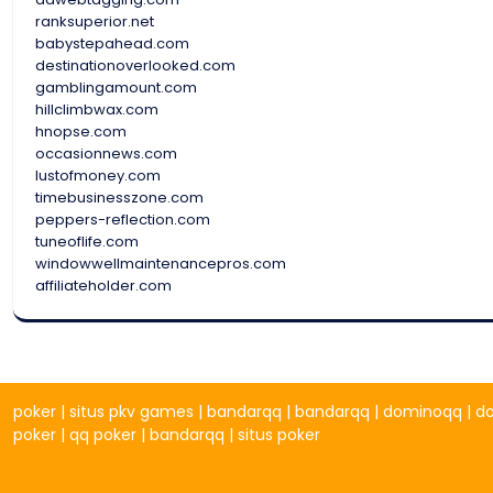
ranksuperior.net
babystepahead.com
destinationoverlooked.com
gamblingamount.com
hillclimbwax.com
hnopse.com
occasionnews.com
lustofmoney.com
timebusinesszone.com
peppers-reflection.com
tuneoflife.com
windowwellmaintenancepros.com
affiliateholder.com
poker
|
situs pkv games
|
bandarqq
|
bandarqq
|
dominoqq
|
d
poker
|
qq poker
|
bandarqq
|
situs poker