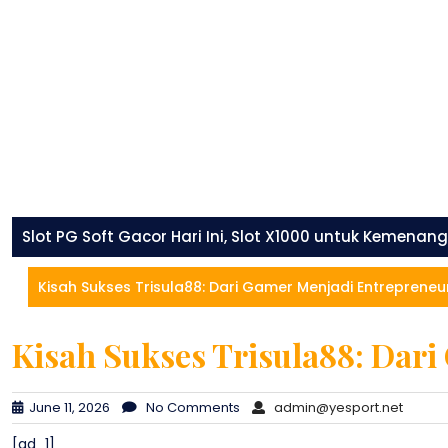
Skip
to
content
Slot PG Soft Gacor Hari Ini, Slot X1000 untuk Kemena
Kisah Sukses Trisula88: Dari Gamer Menjadi Entrepreneu
Kisah Sukses Trisula88: Dar
June 11, 2026
No Comments
admin@yesport.net
[ad_1]