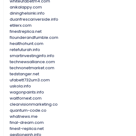
whiteufabetm4.com
anikalappy.com
dininghelsinki.info
duanfrescariverside.info
etilerx.com
finestreplica.net
flounderandfumble.com
healthohunt.com
retefuturah.info
smartinvestinginfo.info
technewsalliance.com
technonetmarket.com
tedstanger.net
ufabett732um3.com
uskola.info
wagonpaints.info
waitfornext.com
clearvisionmarketing.co
quantum-code.co
whatnews.me
final-dream.com
finest-replica.net
gestioneinh.info