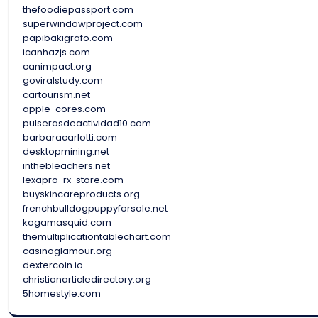
thefoodiepassport.com
superwindowproject.com
papibakigrafo.com
icanhazjs.com
canimpact.org
goviralstudy.com
cartourism.net
apple-cores.com
pulserasdeactividad10.com
barbaracarlotti.com
desktopmining.net
inthebleachers.net
lexapro-rx-store.com
buyskincareproducts.org
frenchbulldogpuppyforsale.net
kogamasquid.com
themultiplicationtablechart.com
casinoglamour.org
dextercoin.io
christianarticledirectory.org
5homestyle.com