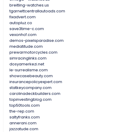
breitling-watches.us
tgarnettcentrallautoads.com
fixadvert.com
autopluz.co
save3time-c.com
vexonhcf.com
demos-pixelsparadise.com
mediatitude.com
prewarmotorcycles.com
simracinglinks.com
dosyamerkezi.net
le-surrealisme.com
showcasebeauty.com
insurancepolicyexpert.com
statkeycompany.com
carolinadeckbuilders.com
topinvestingblog.com
top50tools.com
the-rep.com
saltyfranks.com
annerani.com
jazzatude.com