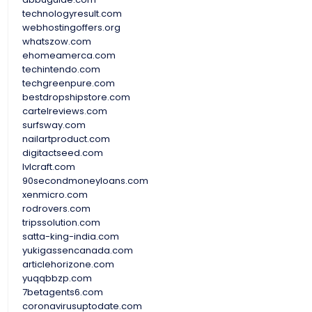
technologyresult.com
webhostingoffers.org
whatszow.com
ehomeamerca.com
techintendo.com
techgreenpure.com
bestdropshipstore.com
cartelreviews.com
surfsway.com
nailartproduct.com
digitactseed.com
lvlcraft.com
90secondmoneyloans.com
xenmicro.com
rodrovers.com
tripssolution.com
satta-king-india.com
yukigassencanada.com
articlehorizone.com
yuqqbbzp.com
7betagents6.com
coronavirusuptodate.com