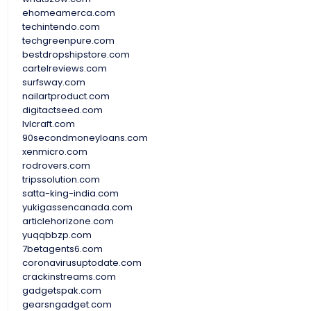
ehomeamerca.com
techintendo.com
techgreenpure.com
bestdropshipstore.com
cartelreviews.com
surfsway.com
nailartproduct.com
digitactseed.com
lvlcraft.com
90secondmoneyloans.com
xenmicro.com
rodrovers.com
tripssolution.com
satta-king-india.com
yukigassencanada.com
articlehorizone.com
yuqqbbzp.com
7betagents6.com
coronavirusuptodate.com
crackinstreams.com
gadgetspak.com
gearsngadget.com