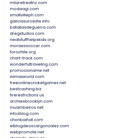
milaretreatnz.com
modaagi.com
smallvilleph.com
galiciasuroeste.info
batallasdeguerra.com
dregstudios.com
neatstuffhelpskids.org
moraessoccer.com
forochile.org
chart-track.com
wonderfultraveling.com
promocioname.net
wimaxworld.com
freeonlinecricketgames.net
bestcashing.biz
firerestrictions.us
archiesbrooklyn.com
muambeiros.net
infozblog.com
chonbaihat.com
elblogdeoscargonzalez.com
webpromote.net