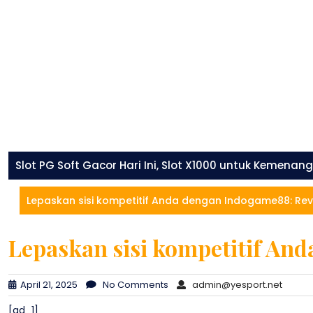
Skip
to
content
Slot PG Soft Gacor Hari Ini, Slot X1000 untuk Kemena
Lepaskan sisi kompetitif Anda dengan Indogame88: Re
Lepaskan sisi kompetitif An
April 21, 2025
No Comments
admin@yesport.net
[ad_1]