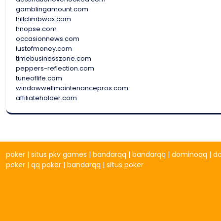
gamblingamount.com
hillclimbwax.com
hnopse.com
occasionnews.com
lustofmoney.com
timebusinesszone.com
peppers-reflection.com
tuneoflife.com
windowwellmaintenancepros.com
affiliateholder.com
poker
|
situs pkv games
|
bandarqq
|
bandarqq
|
dominoqq
|
d
poker
|
qq poker
|
bandarqq
|
situs poker