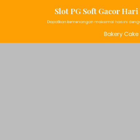
Slot PG Soft Gacor Har
Dapatkan kemenangan maksimal hari ini dengan s
Bakery Cake