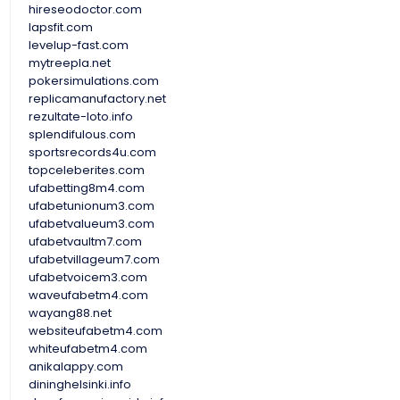
hireseodoctor.com
lapsfit.com
levelup-fast.com
mytreepla.net
pokersimulations.com
replicamanufactory.net
rezultate-loto.info
splendifulous.com
sportsrecords4u.com
topceleberites.com
ufabetting8m4.com
ufabetunionum3.com
ufabetvalueum3.com
ufabetvaultm7.com
ufabetvillageum7.com
ufabetvoicem3.com
waveufabetm4.com
wayang88.net
websiteufabetm4.com
whiteufabetm4.com
anikalappy.com
dininghelsinki.info