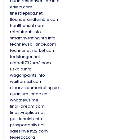
duanfrescariverside.info
etilerx.com
finestreplica.net
flounderandfumble.com
healthohunt.com
retefuturah.info
smartinvestinginfo.info
technewsalliance.com
technonetmarket.com
tedstanger.net
ufabett732um3.com
uskola.info
wagonpaints.info
waitfornext.com
clearvisionmarketing.co
quantum-code.co
whatnews.me
final-dream.com
finest-replica.net
gestioneinh.info
prosportdaily.net
salesinvest22.com
teseract.org