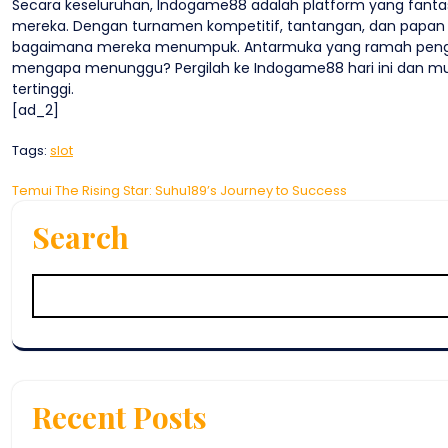
Secara keseluruhan, Indogame88 adalah platform yang fantas
mereka. Dengan turnamen kompetitif, tantangan, dan papan 
bagaimana mereka menumpuk. Antarmuka yang ramah pengg
mengapa menunggu? Pergilah ke Indogame88 hari ini dan mu
tertinggi.
[ad_2]
Tags:
slot
Post
Temui The Rising Star: Suhu189’s Journey to Success
navigation
Search
Recent Posts