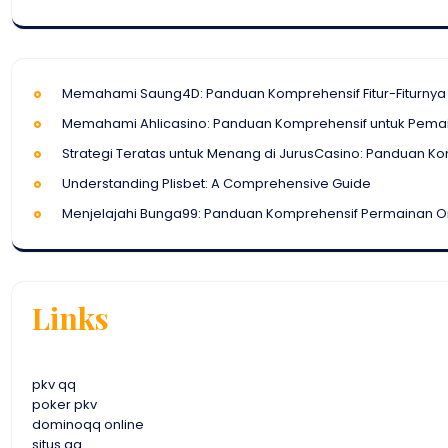
Memahami Saung4D: Panduan Komprehensif Fitur-Fiturnya
Memahami Ahlicasino: Panduan Komprehensif untuk Pemai
Strategi Teratas untuk Menang di JurusCasino: Panduan K
Understanding Plisbet: A Comprehensive Guide
Menjelajahi Bunga99: Panduan Komprehensif Permainan O
Links
pkv qq
poker pkv
dominoqq online
situs qq