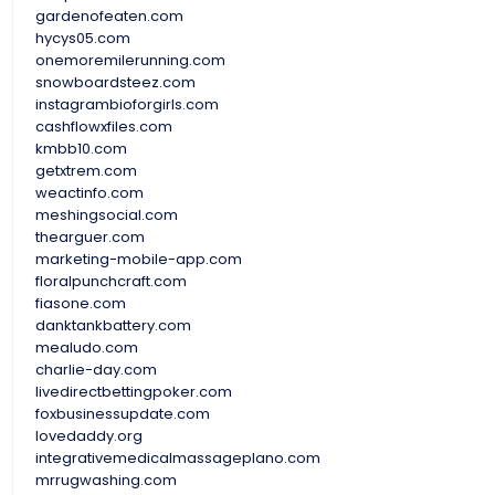
gardenofeaten.com
hycys05.com
onemoremilerunning.com
snowboardsteez.com
instagrambioforgirls.com
cashflowxfiles.com
kmbb10.com
getxtrem.com
weactinfo.com
meshingsocial.com
thearguer.com
marketing-mobile-app.com
floralpunchcraft.com
fiasone.com
danktankbattery.com
mealudo.com
charlie-day.com
livedirectbettingpoker.com
foxbusinessupdate.com
lovedaddy.org
integrativemedicalmassageplano.com
mrrugwashing.com