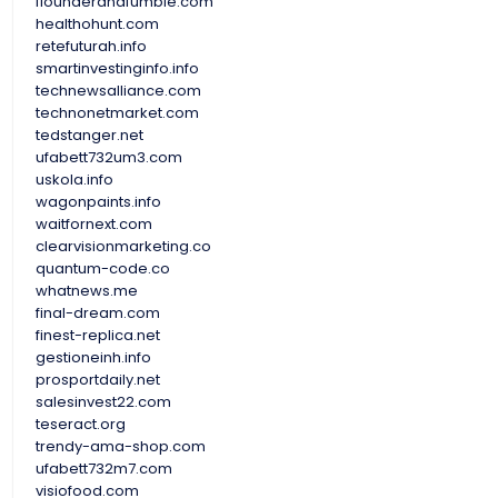
flounderandfumble.com
healthohunt.com
retefuturah.info
smartinvestinginfo.info
technewsalliance.com
technonetmarket.com
tedstanger.net
ufabett732um3.com
uskola.info
wagonpaints.info
waitfornext.com
clearvisionmarketing.co
quantum-code.co
whatnews.me
final-dream.com
finest-replica.net
gestioneinh.info
prosportdaily.net
salesinvest22.com
teseract.org
trendy-ama-shop.com
ufabett732m7.com
visiofood.com