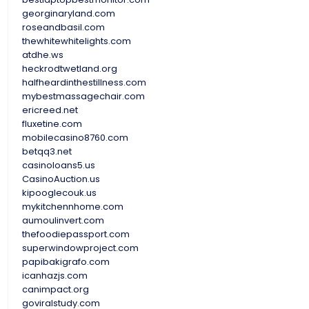
georginaryland.com
roseandbasil.com
thewhitewhitelights.com
atdhe.ws
heckrodtwetland.org
halfheardinthestillness.com
mybestmassagechair.com
ericreed.net
fluxetine.com
mobilecasino8760.com
betqq3.net
casinoloans5.us
CasinoAuction.us
kipooglecouk.us
mykitchennhome.com
aumoulinvert.com
thefoodiepassport.com
superwindowproject.com
papibakigrafo.com
icanhazjs.com
canimpact.org
goviralstudy.com