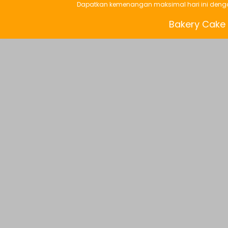
Dapatkan kemenangan maksimal hari ini dengan s
Bakery Cake