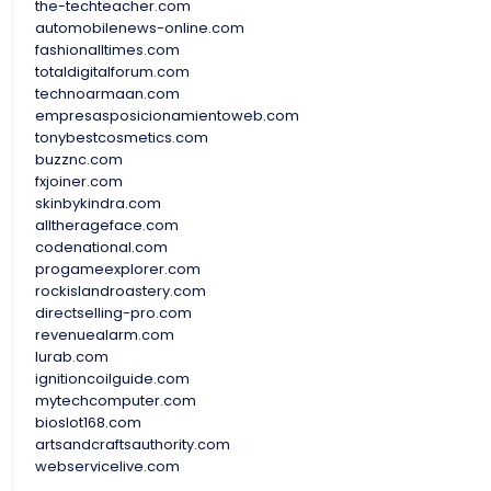
the-techteacher.com
automobilenews-online.com
fashionalltimes.com
totaldigitalforum.com
technoarmaan.com
empresasposicionamientoweb.com
tonybestcosmetics.com
buzznc.com
fxjoiner.com
skinbykindra.com
alltherageface.com
codenational.com
progameexplorer.com
rockislandroastery.com
directselling-pro.com
revenuealarm.com
lurab.com
ignitioncoilguide.com
mytechcomputer.com
bioslot168.com
artsandcraftsauthority.com
webservicelive.com