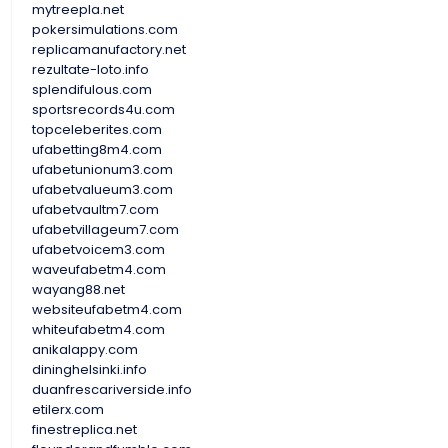
mytreepla.net
pokersimulations.com
replicamanufactory.net
rezultate-loto.info
splendifulous.com
sportsrecords4u.com
topceleberites.com
ufabetting8m4.com
ufabetunionum3.com
ufabetvalueum3.com
ufabetvaultm7.com
ufabetvillageum7.com
ufabetvoicem3.com
waveufabetm4.com
wayang88.net
websiteufabetm4.com
whiteufabetm4.com
anikalappy.com
dininghelsinki.info
duanfrescariverside.info
etilerx.com
finestreplica.net