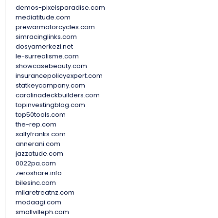
demos-pixelsparadise.com
mediatitude.com
prewarmotorcycles.com
simracinglinks.com
dosyamerkezi.net
le-surrealisme.com
showcasebeauty.com
insurancepolicyexpert.com
statkeycompany.com
carolinadeckbuilders.com
topinvestingblog.com
top50tools.com
the-rep.com
saltyfranks.com
annerani.com
jazzatude.com
0022pa.com
zeroshare.info
bilesinc.com
milaretreatnz.com
modaagi.com
smallvilleph.com