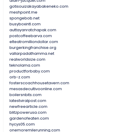
alain-jacquet.com
gotisouizakayabakeneko.com
meshpoint.me
spongebob.net
busyboxintl.com
auttayanratchapak.com
postcoffeebarva.com
elteatromilliondollar.com
burgerkingfranchise.org
vallarpadathamma.net
realworldsize.com
teknolama.com
productforbaby.com
orb-z.com
fosterscoachhousetavern.com
mesasdecultivoonline.com
boilersnbits.com
latestviralpost.com
newfreearticle.com
blitzpowerusa.com
gardenofeaten.com
hycys05.com
onemoremilerunning.com