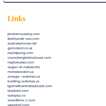
Links
jimsfamousbbq.com
libertywalk-usa.com
australiamovie.net
gizmobird.co.uk
mp3djsong.com
coursdanglaistoulouse.com
neptunuslex.com
auguri-di-natale.info
michelewatch.us
omega--watches.us
breitling-watches.us
tgarnettcentrallautoads.com
fixadvert.com
autopluz.co
save3time-c.com
vexonhcf.com