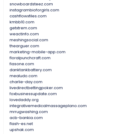
snowboardsteez.com
instagrambioforgirls.com
cashflowxfiles.com
kmbb10.com
getxtrem.com
weactinfo.com
meshingsocial.com
thearguer.com
marketing-mobile-app.com
floralpunchcraft.com
fiasone.com
danktankbattery.com
mealudo.com
charlie-day.com
livedirectbettingpoker.com
foxbusinessupdate.com
lovedaddy.org
integrativemedicalmassageplano.com
mrrugwashing.com
acb-bankia.com
flash-es.net
upshak.com