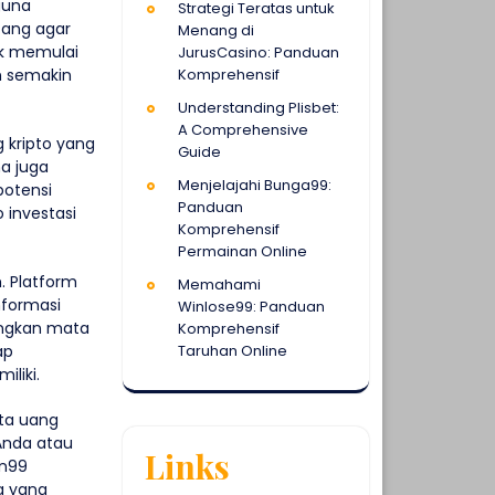
guna
Strategi Teratas untuk
cang agar
Menang di
k memulai
JurusCasino: Panduan
n semakin
Komprehensif
Understanding Plisbet:
A Comprehensive
kripto yang
Guide
na juga
Menjelajahi Bunga99:
potensi
Panduan
 investasi
Komprehensif
Permainan Online
 Platform
Memahami
nformasi
Winlose99: Panduan
angkan mata
Komprehensif
ap
Taruhan Online
liki.
ta uang
Anda atau
Links
in99
a yang