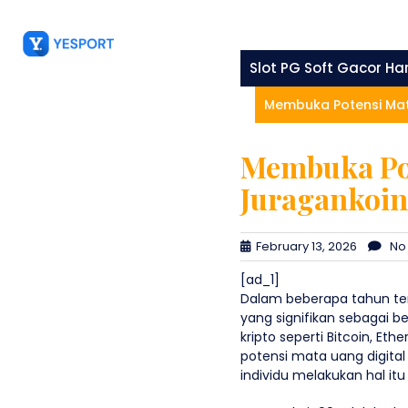
Skip
to
content
Slot PG Soft Gacor Ha
Membuka Potensi Mat
Membuka Pot
Juragankoi
February 13, 2026
No 
[ad_1]
Dalam beberapa tahun ter
yang signifikan sebagai 
kripto seperti Bitcoin, E
potensi mata uang digit
individu melakukan hal it