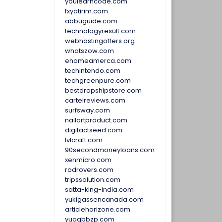
youlearncode.com
fxyatirim.com
abbuguide.com
technologyresult.com
webhostingoffers.org
whatszow.com
ehomeamerca.com
techintendo.com
techgreenpure.com
bestdropshipstore.com
cartelreviews.com
surfsway.com
nailartproduct.com
digitactseed.com
lvlcraft.com
90secondmoneyloans.com
xenmicro.com
rodrovers.com
tripssolution.com
satta-king-india.com
yukigassencanada.com
articlehorizone.com
yuqqbbzp.com