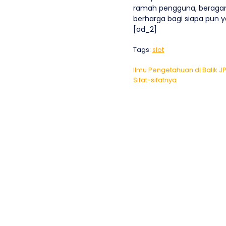
ramah pengguna, beragam 
berharga bagi siapa pun 
[ad_2]
Tags:
slot
Post
Ilmu Pengetahuan di Balik JP1
Sifat-sifatnya
navigation