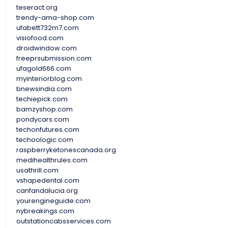
teseract.org
trendy-ama-shop.com
ufabett732m7.com
visiofood.com
droidwindow.com
freeprsubmission.com
ufagold666.com
myinteriorblog.com
bnewsindia.com
techiepick.com
bamzyshop.com
pondycars.com
techonfutures.com
techoologic.com
raspberryketonescanada.org
medihealthrules.com
usathrill.com
vshapedental.com
canfandalucia.org
yourengineguide.com
nybreakings.com
outstationcabsservices.com