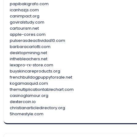
papibakigrafo.com
icanhazjs.com
canimpact.org
goviralstudy.com
cartourism.net
apple-cores.com
pulserasdeactividad10.com
barbaracarlotti.com
desktopmining.net
inthebleachers.net
lexapro-rx-store.com
buyskincareproducts.org
frenchbulldogpuppyforsale.net
kogamasquid.com
themultiplicationtablechart.com
casinoglamour.org
dextercoin.io
christianarticledirectory.org
5homestyle.com