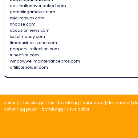
destinationoverlooked.com
gamblingamount.com
hillclimbwax.com
hnopse.com
occasionnews.com
lustofmoney.com
timebusinesszone.com
peppers-reflection.com
tuneoflife.com
windowwellmaintenancepros.com
affiliateholder.com
poker
|
situs pkv games
|
bandarqq
|
bandarqq
|
dominoqq
|
d
poker
|
qq poker
|
bandarqq
|
situs poker