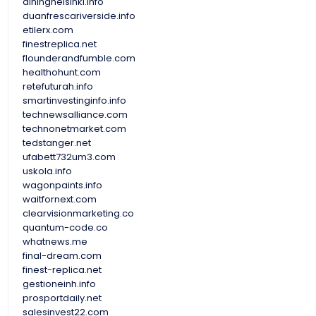
dininghelsinki.info
duanfrescariverside.info
etilerx.com
finestreplica.net
flounderandfumble.com
healthohunt.com
retefuturah.info
smartinvestinginfo.info
technewsalliance.com
technonetmarket.com
tedstanger.net
ufabett732um3.com
uskola.info
wagonpaints.info
waitfornext.com
clearvisionmarketing.co
quantum-code.co
whatnews.me
final-dream.com
finest-replica.net
gestioneinh.info
prosportdaily.net
salesinvest22.com