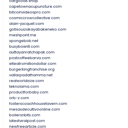
cargoods.shop
capetownacupuncture.com
bitcoinvideospro.com
cosmiccrowcollective.com
alain-jacquet.com
gotisouizakayabakeneko.com
meshpoint.me
spongebob.net
busyboxintl.com
auttayanratchapak.com
postcoffeebarva.com
elteatromilliondollar.com
burgerkingfranchise.org
vallarpadathamma.net
realworldsize.com
teknolama.com
productforbaby.com
orb-z.com
fosterscoachhousetavern.com
mesasdecultivoonline.com
boilersnbits.com
latestviralpost.com
newfreearticle.com