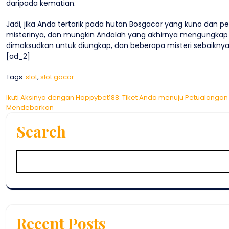
daripada kematian.
Jadi, jika Anda tertarik pada hutan Bosgacor yang kuno dan p
misterinya, dan mungkin Andalah yang akhirnya mengungkap a
dimaksudkan untuk diungkap, dan beberapa misteri sebaiknya 
[ad_2]
Tags:
slot
,
slot gacor
Post
Ikuti Aksinya dengan Happybet188: Tiket Anda menuju Petualanga
Mendebarkan
navigation
Search
Recent Posts