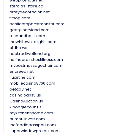
webpromote.net
steroids-store.co
arteydecoracion.net
fithog.com
bestlaptopbestmonitor.com
georginaryland.com
roseandbasil.com
thewhitewhitelights.com
atdhe.ws
heckrodtwetland.org
halfheardinthestillness.com
mybestmassagechair.com
ericreed.net
fluxetine.com
mobilecasino8760.com
betqq3.net
casinoloans5.us
CasinoAuction.us
kipooglecouk.us
mykitchennhome.com
aumoulinvert.com
thefoodiepassport.com
superwindowproject.com