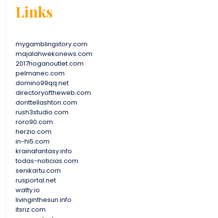
Links
mygamblingstory.com
majalahwekonews.com
2017hoganoutlet.com
pelmanec.com
domino99qq.net
directoryoftheweb.com
donttellashton.com
rush3studio.com
roro90.com
herzio.com
in-hi5.com
krainafantasy.info
todas-noticias.com
senikartu.com
rusportal.net
watty.io
livinginthesun.info
itsriz.com