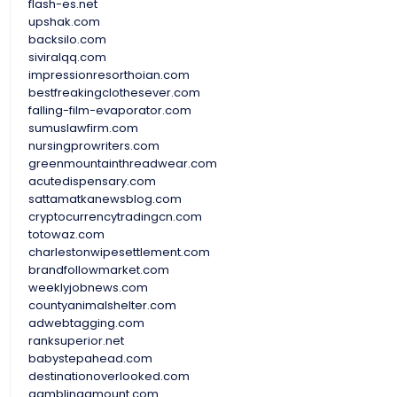
flash-es.net
upshak.com
backsilo.com
siviralqq.com
impressionresorthoian.com
bestfreakingclothesever.com
falling-film-evaporator.com
sumuslawfirm.com
nursingprowriters.com
greenmountainthreadwear.com
acutedispensary.com
sattamatkanewsblog.com
cryptocurrencytradingcn.com
totowaz.com
charlestonwipesettlement.com
brandfollowmarket.com
weeklyjobnews.com
countyanimalshelter.com
adwebtagging.com
ranksuperior.net
babystepahead.com
destinationoverlooked.com
gamblingamount.com