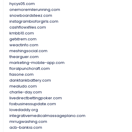
hycys05.com
onemoremilerunning.com
snowboardsteez.com
instagrambioforgirls.com
cashflowxfiles.com
kmbb10.com
getxtrem.com
weactinfo.com
meshingsocial.com
thearguer.com
marketing-mobile-app.com
floralpunchcraft.com
fiasone.com
danktankbattery.com
mealudo.com
charlie-day.com
livedirectbettingpoker.com
foxbusinessupdate.com
lovedaddy.org
integrativemedicalmassageplano.com
mrrugwashing.com
acb-bankia.com