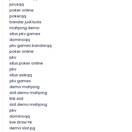
jurusqq
poker online
pokerqq
bandar judi bola
mahjong demo
situs pkv games
dominoqq
pkv games bandarqq
poker online
pkv
situs poker online
pkv
situs asikqq
pkv games
demo mahjong
slot demo mahjong
link slot
slot demo mahjong
pkv
dominoqq
live draw hk
demo slot pg