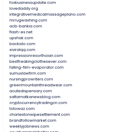
foxbusinessupdate.com
lovedaddy.org
integrativemedicalmassageplano.com
mrrugwashing.com
acb-bankia.com
flash-es.net
upshak.com
backsilo.com
siviralqq.com
impressionresorthoian.com
bestfreakingclothesever.com
falling-film-evaporator.com
sumuslawfirm.com
nursingprowriters.com
greenmountainthreadwear.com
acutedispensary.com
sattamatkanewsblog.com
cryptocurrencytradingcn.com
totowaz.com
charlestonwipesettlement.com
brandfollowmarket.com
weeklyjobnews.com