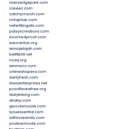
riversedgepark.com
zaseez.com
catchycrunch.com
nofaphub.com
nefertitingalls.com
patsyscreations.com
income4proof.com
educaritas.org
lensajelajah.com
betflik09.net
ncaq.org
xenmicro.com
onlineshopera.com
dartyfresh.com
lewisenterprises.net
pcsoftwarefree.org
dailylinking.com
dnafyx.com
giocolenuvole.com
iyouessential.com
withloveamity.com
youlearncode.com