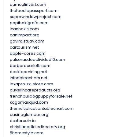
aumoulinvert.com
thefoodiepassport.com
superwindowproject.com
papibakigrafo.com
icanhazjs.com
canimpact.org
goviralstudy.com
cartourism.net
apple-cores.com
pulserasdeactividad10.com
barbaracarlotti.com
desktopmining.net
inthebleachers.net
lexapro-rx-store.com
buyskincareproducts.org
frenchbulldogpuppyforsale.net
kogamasquid.com
themultiplicationtablechart.com
casinoglamour.org
dextercoin.io
christianarticledirectory.org
5homestyle.com