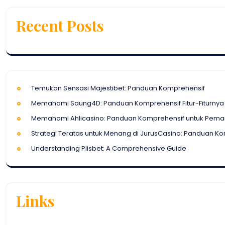
Recent Posts
Temukan Sensasi Majestibet: Panduan Komprehensif
Memahami Saung4D: Panduan Komprehensif Fitur-Fiturnya
Memahami Ahlicasino: Panduan Komprehensif untuk Pemai
Strategi Teratas untuk Menang di JurusCasino: Panduan K
Understanding Plisbet: A Comprehensive Guide
Links