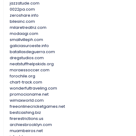
jazzatude.com
0022pa.com
zeroshare.info
bilesinc.com
milaretreatnz.com
modaagi.com
smallvilleph.com
galiciasuroeste.info
batallasdeguerra.com
dregstudios.com
neatstuffhelpskids.org
moraessoccer.com
forochile.org
chart-track.com
wonderfultraveling.com
promocioname.net
wimaxworld.com
freeonlinecricketgames.net
bestcashing.biz
firerestrictions.us
archiesbrooklyn.com
muambeiros.net