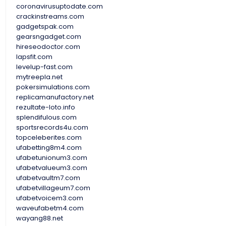
coronavirusuptodate.com
crackinstreams.com
gadgetspak.com
gearsngadget.com
hireseodoctor.com
lapsfit.com
levelup-fast.com
mytreepla.net
pokersimulations.com
replicamanufactory.net
rezultate-loto.info
splendifulous.com
sportsrecords4u.com
topceleberites.com
ufabetting8m4.com
ufabetunionum3.com
ufabetvalueum3.com
ufabetvaultm7.com
ufabetvillageum7.com
ufabetvoicem3.com
waveufabetm4.com
wayang88.net