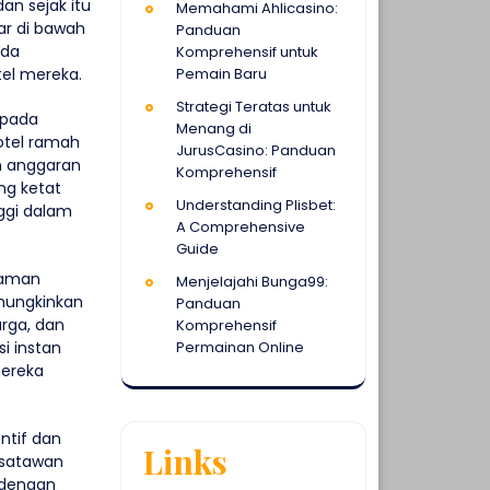
an sejak itu
Memahami Ahlicasino:
ar di bawah
Panduan
ada
Komprehensif untuk
el mereka.
Pemain Baru
Strategi Teratas untuk
 pada
Menang di
hotel ramah
JurusCasino: Panduan
n anggaran
Komprehensif
ng ketat
Understanding Plisbet:
ggi dalam
A Comprehensive
Guide
laman
Menjelajahi Bunga99:
mungkinkan
Panduan
rga, dan
Komprehensif
i instan
Permainan Online
ereka
ntif dan
Links
isatawan
 dengan