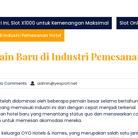
ri Ini, Slot X1000 untuk Kemenangan Maksimal
Slot On
i Industri Pemesanan Hotel
in Baru di Industri Pemesana
o Comments
admin@yesport.net
 telah didominasi oleh beberapa pemain besar selama bertahu
ng memasuki industri ini dan dengan cepat menjadi terkenal
an hotel baru yang menantang status quo dan menawarkan ca
an untuk memesan akomodasi mereka.
 keluarga OYO Hotels & Homes, yang merupakan salah satu jari