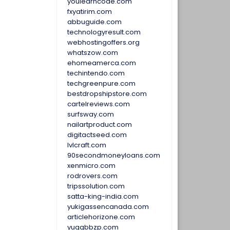
youlearncode.com
fxyatirim.com
abbuguide.com
technologyresult.com
webhostingoffers.org
whatszow.com
ehomeamerca.com
techintendo.com
techgreenpure.com
bestdropshipstore.com
cartelreviews.com
surfsway.com
nailartproduct.com
digitactseed.com
lvlcraft.com
90secondmoneyloans.com
xenmicro.com
rodrovers.com
tripssolution.com
satta-king-india.com
yukigassencanada.com
articlehorizone.com
yuqqbbzp.com