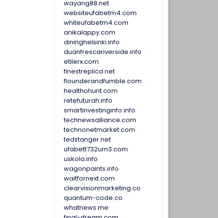
wayang88.net
websiteufabetm4.com
whiteufabetm4.com
anikalappy.com
dininghelsinki.info
duanfrescariverside.info
etilerx.com
finestreplica.net
flounderandfumble.com
healthohunt.com
retefuturah.info
smartinvestinginfo.info
technewsalliance.com
technonetmarket.com
tedstanger.net
ufabett732um3.com
uskola.info
wagonpaints.info
waitfornext.com
clearvisionmarketing.co
quantum-code.co
whatnews.me
final-dream.com