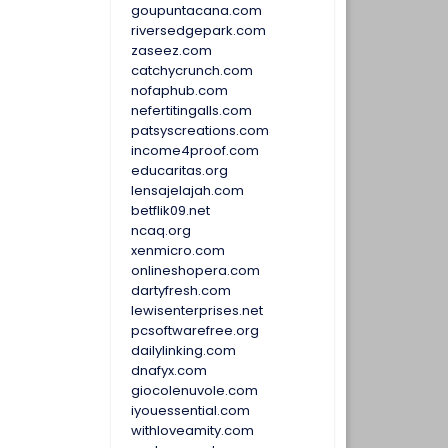
goupuntacana.com
riversedgepark.com
zaseez.com
catchycrunch.com
nofaphub.com
nefertitingalls.com
patsyscreations.com
income4proof.com
educaritas.org
lensajelajah.com
betflik09.net
ncaq.org
xenmicro.com
onlineshopera.com
dartyfresh.com
lewisenterprises.net
pcsoftwarefree.org
dailylinking.com
dnafyx.com
giocolenuvole.com
iyouessential.com
withloveamity.com