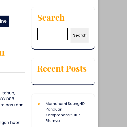
Search
line
Search
n
Recent Posts
n-tahun,
. OYO88
Memahami Saung4D:
ra baru dan
Panduan
Komprehensif Fitur-
Fiturnya
ngan hotel