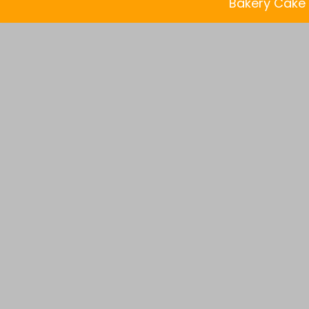
Bakery Cake