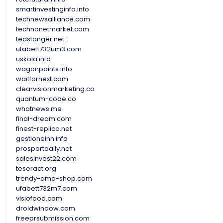
smartinvestinginfo.info
technewsalliance.com
technonetmarket.com
tedstanger.net
ufabett732um3.com
uskola.info
wagonpaints.info
waitfornext.com
clearvisionmarketing.co
quantum-code.co
whatnews.me
final-dream.com
finest-replica.net
gestioneinh.info
prosportdaily.net
salesinvest22.com
teseract.org
trendy-ama-shop.com
ufabett732m7.com
visiofood.com
droidwindow.com
freeprsubmission.com