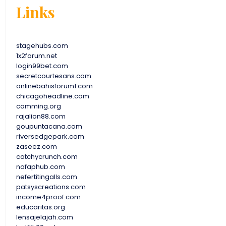
Links
stagehubs.com
1x2forum.net
login99bet.com
secretcourtesans.com
onlinebahisforum1.com
chicagoheadline.com
camming.org
rajalion88.com
goupuntacana.com
riversedgepark.com
zaseez.com
catchycrunch.com
nofaphub.com
nefertitingalls.com
patsyscreations.com
income4proof.com
educaritas.org
lensajelajah.com