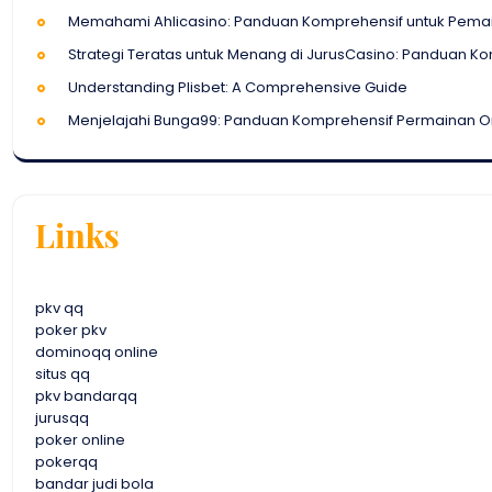
Memahami Ahlicasino: Panduan Komprehensif untuk Pemai
Strategi Teratas untuk Menang di JurusCasino: Panduan K
Understanding Plisbet: A Comprehensive Guide
Menjelajahi Bunga99: Panduan Komprehensif Permainan O
Links
pkv qq
poker pkv
dominoqq online
situs qq
pkv bandarqq
jurusqq
poker online
pokerqq
bandar judi bola