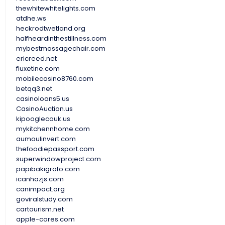
thewhitewhitelights.com
atdhe.ws
heckrodtwetland.org
halfheardinthestillness.com
mybestmassagechair.com
ericreed.net
fluxetine.com
mobilecasino8760.com
betqq3.net
casinoloans5.us
CasinoAuction.us
kipooglecouk.us
mykitchennhome.com
aumoulinvert.com
thefoodiepassport.com
superwindowproject.com
papibakigrafo.com
icanhazjs.com
canimpact.org
goviralstudy.com
cartourism.net
apple-cores.com