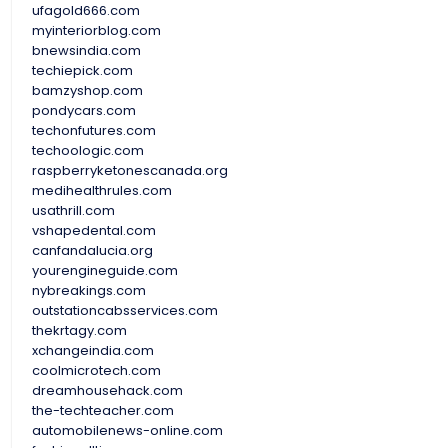
ufagold666.com
myinteriorblog.com
bnewsindia.com
techiepick.com
bamzyshop.com
pondycars.com
techonfutures.com
techoologic.com
raspberryketonescanada.org
medihealthrules.com
usathrill.com
vshapedental.com
canfandalucia.org
yourengineguide.com
nybreakings.com
outstationcabsservices.com
thekrtagy.com
xchangeindia.com
coolmicrotech.com
dreamhousehack.com
the-techteacher.com
automobilenews-online.com