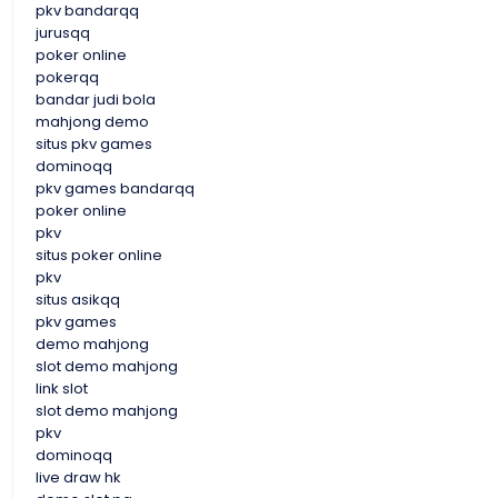
pkv bandarqq
jurusqq
poker online
pokerqq
bandar judi bola
mahjong demo
situs pkv games
dominoqq
pkv games bandarqq
poker online
pkv
situs poker online
pkv
situs asikqq
pkv games
demo mahjong
slot demo mahjong
link slot
slot demo mahjong
pkv
dominoqq
live draw hk