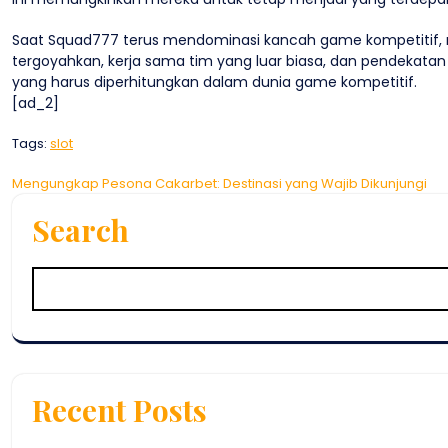
Saat Squad777 terus mendominasi kancah game kompetitif, m
tergoyahkan, kerja sama tim yang luar biasa, dan pendekata
yang harus diperhitungkan dalam dunia game kompetitif.
[ad_2]
Tags:
slot
Post
Mengungkap Pesona Cakarbet: Destinasi yang Wajib Dikunjungi
navigation
Search
Recent Posts