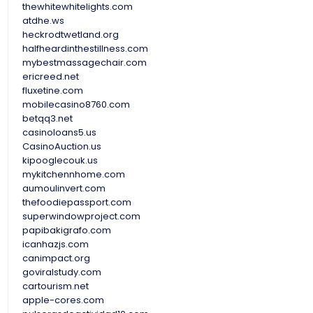
thewhitewhitelights.com
atdhe.ws
heckrodtwetland.org
halfheardinthestillness.com
mybestmassagechair.com
ericreed.net
fluxetine.com
mobilecasino8760.com
betqq3.net
casinoloans5.us
CasinoAuction.us
kipooglecouk.us
mykitchennhome.com
aumoulinvert.com
thefoodiepassport.com
superwindowproject.com
papibakigrafo.com
icanhazjs.com
canimpact.org
goviralstudy.com
cartourism.net
apple-cores.com