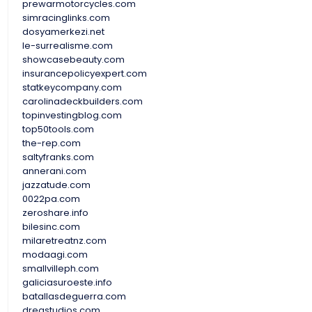
prewarmotorcycles.com
simracinglinks.com
dosyamerkezi.net
le-surrealisme.com
showcasebeauty.com
insurancepolicyexpert.com
statkeycompany.com
carolinadeckbuilders.com
topinvestingblog.com
top50tools.com
the-rep.com
saltyfranks.com
annerani.com
jazzatude.com
0022pa.com
zeroshare.info
bilesinc.com
milaretreatnz.com
modaagi.com
smallvilleph.com
galiciasuroeste.info
batallasdeguerra.com
dregstudios.com