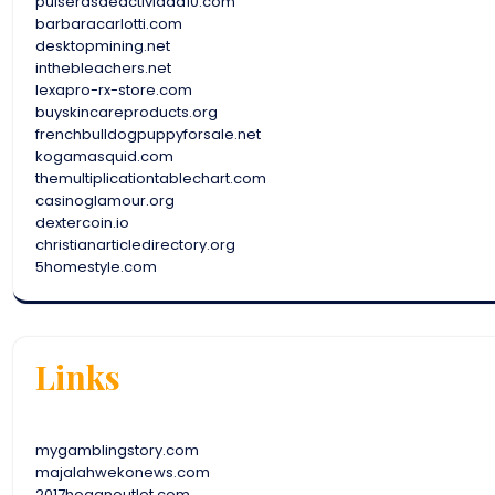
pulserasdeactividad10.com
barbaracarlotti.com
desktopmining.net
inthebleachers.net
lexapro-rx-store.com
buyskincareproducts.org
frenchbulldogpuppyforsale.net
kogamasquid.com
themultiplicationtablechart.com
casinoglamour.org
dextercoin.io
christianarticledirectory.org
5homestyle.com
Links
mygamblingstory.com
majalahwekonews.com
2017hoganoutlet.com