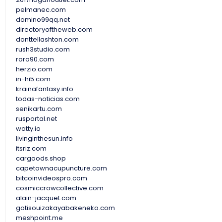
pelmanec.com
domino99qq.net
directoryoftheweb.com
donttellashton.com
rush3studio.com
roro90.com
herzio.com
in-hi5.com
krainafantasy.info
todas-noticias.com
senikartu.com
rusportal.net
watty.io
livinginthesun.info
itsriz.com
cargoods.shop
capetownacupuncture.com
bitcoinvideospro.com
cosmiccrowcollective.com
alain-jacquet.com
gotisouizakayabakeneko.com
meshpoint.me