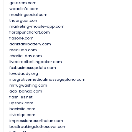
getxtrem.com
weactinfo.com
meshingsocial.com
thearguer.com
marketing-mobile-app.com
floralpunchcraft.com
fiasone.com
danktankbattery.com
mealudo.com
charlie-day.com
livedirectbettingpoker.com
foxbusinessupdate.com
lovedaddy.org
integrativemedicalmassageplano.com
mrrugwashing.com
acb-bankia.com
flash-es.net
upshak.com
backsilo.com
siviralqq.com
impressionresorthoian.com
bestfreakingclothesever.com