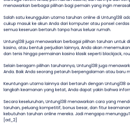
menawarkan berbagai pilihan bagi pemain yang ingin merasak
Salah satu keunggulan utama taruhan online di Untung138 ada
cukup masuk ke akun Anda dari komputer atau ponsel cerdas
semua keseruan bertaruh tanpa harus keluar rumah.
Untung138 juga menawarkan berbagai pilihan taruhan untuk d
kasino, atau bentuk perjudian lainnya, Anda akan menemukan ban
dan tenis hingga permainan kasino klasik seperti blackjack, ro
Selain beragam pilihan taruhannya, Untung138 juga menawa
Anda. Baik Anda seorang petaruh berpengalaman atau baru
Keuntungan utama lainnya dari bertaruh dengan Untung138 a
langkah keamanan yang ketat, Anda dapat yakin bahwa infor
Secara keseluruhan, Untung138 menawarkan cara yang mende
taruhan, peluang kompetitif, bonus besar, dan fitur keaman
kebutuhan taruhan online mereka. Jadi mengapa menunggu? Da
[ad_2]