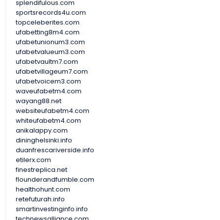
splendifulous.com
sportsrecords4u.com
topceleberites.com
ufabetting8m4.com
ufabetunionum3.com
ufabetvalueum3.com
ufabetvaultm7.com
ufabetvillageum7.com
ufabetvoicem3.com
waveufabetm4.com
wayang88.net
websiteufabetm4.com
whiteufabetm4.com
anikalappy.com
dininghelsinki.info
duanfrescariverside.info
etilerx.com
finestreplica.net
flounderandfumble.com
healthohunt.com
retefuturah.info
smartinvestinginfo.info
technewsalliance.com