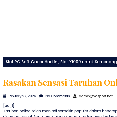
Skip
to
content
Slot PG Soft Gacor Hari Ini, Slot X1000 untuk Kemena
Rasakan Sensasi Taruhan On
January 27, 2026
No Comments
admin@yesport.net
[ad_1]
Taruhan online telah menjadi semakin populer dalam beber
olahraga favorit Anda, permainan kasino, dan lainnya dari k