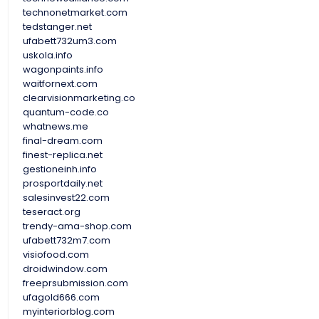
technonetmarket.com
tedstanger.net
ufabett732um3.com
uskola.info
wagonpaints.info
waitfornext.com
clearvisionmarketing.co
quantum-code.co
whatnews.me
final-dream.com
finest-replica.net
gestioneinh.info
prosportdaily.net
salesinvest22.com
teseract.org
trendy-ama-shop.com
ufabett732m7.com
visiofood.com
droidwindow.com
freeprsubmission.com
ufagold666.com
myinteriorblog.com