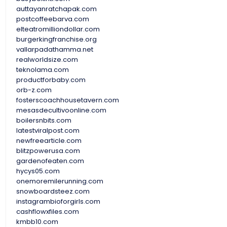
auttayanratchapak.com
postcoffeebarva.com
elteatromilliondollar.com
burgerkingfranchise.org
vallarpadathamma.net
realworldsize.com
teknolama.com
productforbaby.com
orb-z.com
fosterscoachhousetavern.com
mesasdecultivoonline.com
boilersnbits.com
latestviralpost.com
newfreearticle.com
blitzpowerusa.com
gardenofeaten.com
hycys05.com
onemoremilerunning.com
snowboardsteez.com
instagrambioforgirls.com
cashflowxfiles.com
kmbb10.com