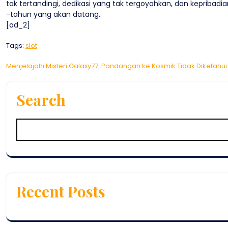
tak tertandingi, dedikasi yang tak tergoyahkan, dan keprib
-tahun yang akan datang.
[ad_2]
Tags:
slot
Post
Menjelajahi Misteri Galaxy77: Pandangan ke Kosmik Tidak Diketahui
navigation
Search
Recent Posts