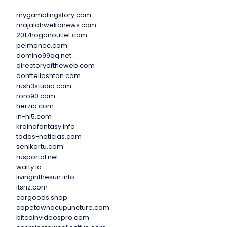
mygamblingstory.com
majalahwekonews.com
2017hoganoutlet.com
pelmanec.com
domino99qq.net
directoryoftheweb.com
donttellashton.com
rush3studio.com
roro90.com
herzio.com
in-hi5.com
krainafantasy.info
todas-noticias.com
senikartu.com
rusportal.net
watty.io
livinginthesun.info
itsriz.com
cargoods.shop
capetownacupuncture.com
bitcoinvideospro.com