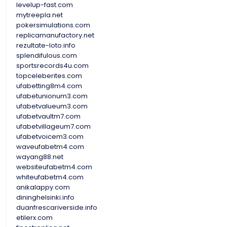
levelup-fast.com
mytreepla.net
pokersimulations.com
replicamanufactory.net
rezultate-loto.info
splendifulous.com
sportsrecords4u.com
topceleberites.com
ufabetting8m4.com
ufabetunionum3.com
ufabetvalueum3.com
ufabetvaultm7.com
ufabetvillageum7.com
ufabetvoicem3.com
waveufabetm4.com
wayang88.net
websiteufabetm4.com
whiteufabetm4.com
anikalappy.com
dininghelsinki.info
duanfrescariverside.info
etilerx.com