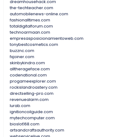
dreamhousehack.com
the-techteacher.com
automobilenews-online.com
fashionalltimes.com
totaldigitalforum.com
technoarmaan.com
empresasposicionamientoweb.com
tonybestcosmetics.com
buzznc.com
fxjoiner.com
skinbykindra.com
alltherageface.com
codenational.com
progameexplorer.com
rockislandroastery.com
directselling-pro.com
revenuealarm.com
lurab.com
ignitioncoilguide.com
mytechcomputer.com
bioslot168.com
artsandcraftsauthority.com
webservicelive.com