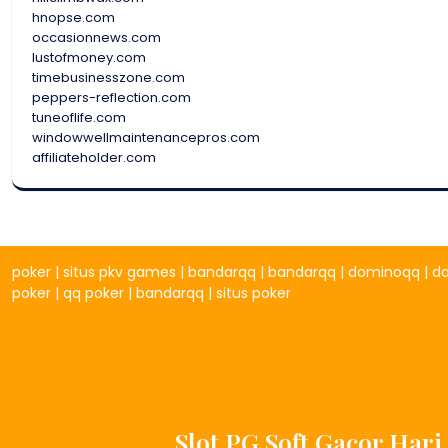
hnopse.com
occasionnews.com
lustofmoney.com
timebusinesszone.com
peppers-reflection.com
tuneoflife.com
windowwellmaintenancepros.com
affiliateholder.com
poker
|
situs pkv games
|
bandarqq
|
bandarqq
|
dominoqq
|
d
poker
|
qq poker
|
bandarqq
|
situs poker
Slot PG Soft Gacor Har