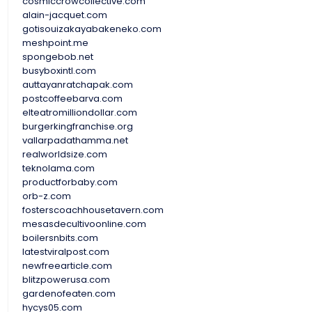
cosmiccrowcollective.com
alain-jacquet.com
gotisouizakayabakeneko.com
meshpoint.me
spongebob.net
busyboxintl.com
auttayanratchapak.com
postcoffeebarva.com
elteatromilliondollar.com
burgerkingfranchise.org
vallarpadathamma.net
realworldsize.com
teknolama.com
productforbaby.com
orb-z.com
fosterscoachhousetavern.com
mesasdecultivoonline.com
boilersnbits.com
latestviralpost.com
newfreearticle.com
blitzpowerusa.com
gardenofeaten.com
hycys05.com