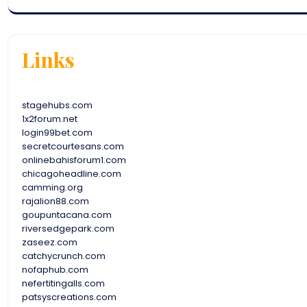
Links
stagehubs.com
1x2forum.net
login99bet.com
secretcourtesans.com
onlinebahisforum1.com
chicagoheadline.com
camming.org
rajalion88.com
goupuntacana.com
riversedgepark.com
zaseez.com
catchycrunch.com
nofaphub.com
nefertitingalls.com
patsyscreations.com