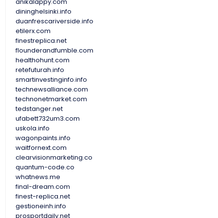
anikalappy.com
dininghelsinki.info
duanfrescariverside.info
etilerx.com
finestreplica.net
flounderandfumble.com
healthohunt.com
retefuturah.info
smartinvestinginfo.info
technewsalliance.com
technonetmarket.com
tedstanger.net
ufabett732um3.com
uskola.info
wagonpaints.info
waitfornext.com
clearvisionmarketing.co
quantum-code.co
whatnews.me
final-dream.com
finest-replica.net
gestioneinh.info
prosportdaily.net