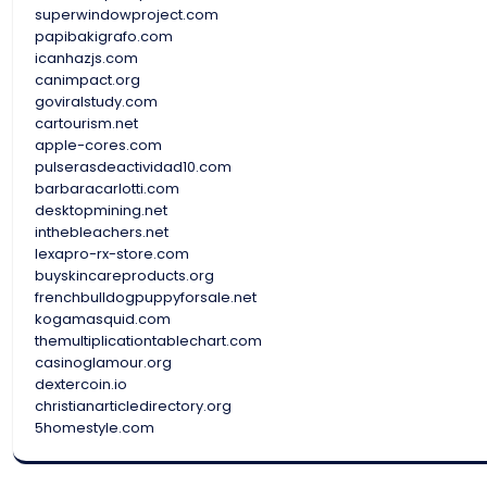
superwindowproject.com
papibakigrafo.com
icanhazjs.com
canimpact.org
goviralstudy.com
cartourism.net
apple-cores.com
pulserasdeactividad10.com
barbaracarlotti.com
desktopmining.net
inthebleachers.net
lexapro-rx-store.com
buyskincareproducts.org
frenchbulldogpuppyforsale.net
kogamasquid.com
themultiplicationtablechart.com
casinoglamour.org
dextercoin.io
christianarticledirectory.org
5homestyle.com