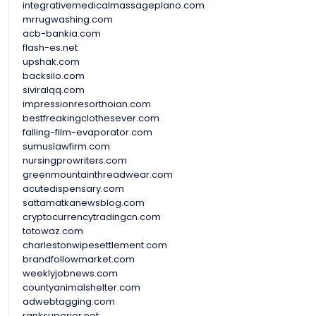
integrativemedicalmassageplano.com
mrrugwashing.com
acb-bankia.com
flash-es.net
upshak.com
backsilo.com
siviralqq.com
impressionresorthoian.com
bestfreakingclothesever.com
falling-film-evaporator.com
sumuslawfirm.com
nursingprowriters.com
greenmountainthreadwear.com
acutedispensary.com
sattamatkanewsblog.com
cryptocurrencytradingcn.com
totowaz.com
charlestonwipesettlement.com
brandfollowmarket.com
weeklyjobnews.com
countyanimalshelter.com
adwebtagging.com
ranksuperior.net