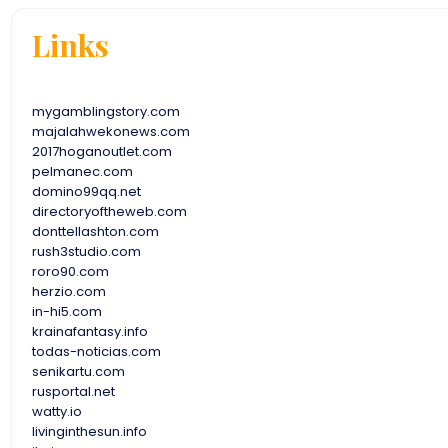
Links
mygamblingstory.com
majalahwekonews.com
2017hoganoutlet.com
pelmanec.com
domino99qq.net
directoryoftheweb.com
donttellashton.com
rush3studio.com
roro90.com
herzio.com
in-hi5.com
krainafantasy.info
todas-noticias.com
senikartu.com
rusportal.net
watty.io
livinginthesun.info