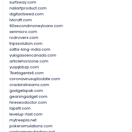
surfsway.com
nailartproduct.com
digitactseed.com
lvlcraft.com
90secondmoneyloans.com
xenmicro.com
rodrovers.com
tripssolution.com
satta-king-india.com
yukigassencanada.com
articlehorizone.com
yuqqbbzp.com
7betagents6.com
coronavirusuptodate.com
crackinstreams.com
gadgetspak.com
gearsngadget.com
hireseodoctor.com
lapsfit.com
levelup-fast.com
mytreepla.net
pokersimulations.com
replicamanufactory.net