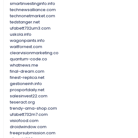
smartinvestinginfo.info
technewsalliance.com
technonetmarket.com
tedstanger.net
ufabett732um3.com
uskola.info
wagonpaints.info
waitfornext.com
clearvisionmarketing.co
quantum-code.co
whatnews.me
final-dream.com
finest-replica.net
gestioneinh.info
prosportdaily.net
salesinvest22.com
teseract.org
trendy-ama-shop.com
ufabett732m7.com
visiofood.com
droidwindow.com
freeprsubmission.com