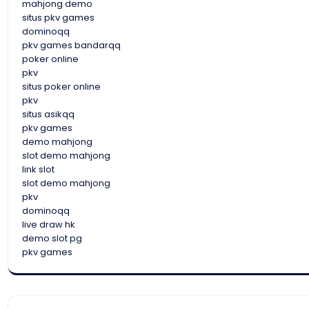
mahjong demo
situs pkv games
dominoqq
pkv games bandarqq
poker online
pkv
situs poker online
pkv
situs asikqq
pkv games
demo mahjong
slot demo mahjong
link slot
slot demo mahjong
pkv
dominoqq
live draw hk
demo slot pg
pkv games