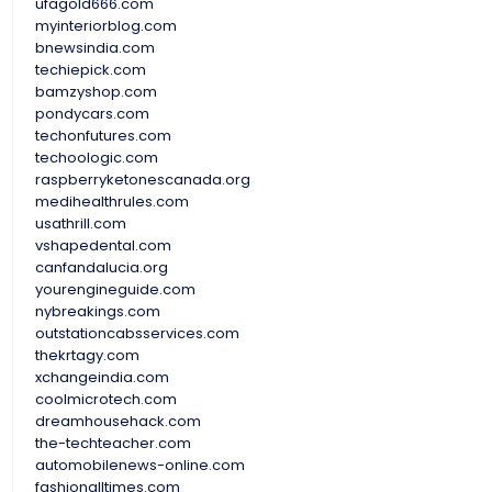
ufagold666.com
myinteriorblog.com
bnewsindia.com
techiepick.com
bamzyshop.com
pondycars.com
techonfutures.com
techoologic.com
raspberryketonescanada.org
medihealthrules.com
usathrill.com
vshapedental.com
canfandalucia.org
yourengineguide.com
nybreakings.com
outstationcabsservices.com
thekrtagy.com
xchangeindia.com
coolmicrotech.com
dreamhousehack.com
the-techteacher.com
automobilenews-online.com
fashionalltimes.com