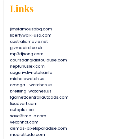
Links
jimsfamousbbq.com
libertywalk-usa.com
australiamovie.net
gizmobird.co.uk
mp3djsong.com
coursdanglaistoulouse.com
neptunuslex.com
auguri-di-natale.info
michelewatch.us
omega--watches.us
breitling-watches.us
tgarnettcentrallautoads.com
fixadvert.com
autopluz.co
save3time-c.com
vexonhcf.com
demos-pixelsparadise.com
mediatitude.com