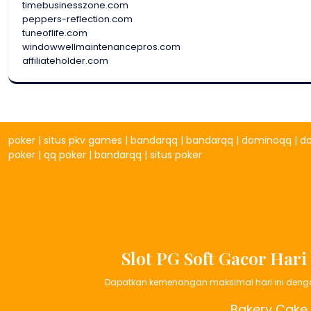
timebusinesszone.com
peppers-reflection.com
tuneoflife.com
windowwellmaintenancepros.com
affiliateholder.com
poker
|
situs pkv games
|
bandarqq
|
bandarqq
|
dominoqq
|
d
poker
|
qq poker
|
bandarqq
|
situs poker
Slot PG Soft Gacor Har
Dapatkan kemenangan maksimal hari ini dengan s
Bakery Cake