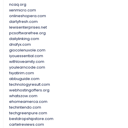
ncaq.org
xenmicro.com
onlineshopera.com
dartyfresh.com
lewisenterprises.net
pcsoftwarefree.org
dailylinking.com
dnafyx.com
giocolenuvole.com
iyouessential.com
withloveamity.com
youlearncode.com
fxyatirim.com
abbuguide.com
technologyresult.com
webhostingoffers.org
whatszow.com
ehomeamerca.com
techintendo.com
techgreenpure.com
bestdropshipstore.com
cartelreviews.com