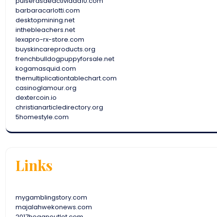
pulserasdeactividad10.com
barbaracarlotti.com
desktopmining.net
inthebleachers.net
lexapro-rx-store.com
buyskincareproducts.org
frenchbulldogpuppyforsale.net
kogamasquid.com
themultiplicationtablechart.com
casinoglamour.org
dextercoin.io
christianarticledirectory.org
5homestyle.com
Links
mygamblingstory.com
majalahwekonews.com
2017hoganoutlet.com