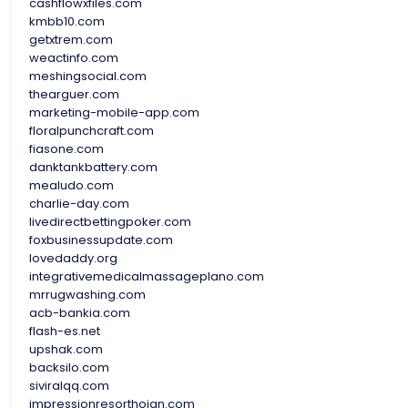
cashflowxfiles.com
kmbb10.com
getxtrem.com
weactinfo.com
meshingsocial.com
thearguer.com
marketing-mobile-app.com
floralpunchcraft.com
fiasone.com
danktankbattery.com
mealudo.com
charlie-day.com
livedirectbettingpoker.com
foxbusinessupdate.com
lovedaddy.org
integrativemedicalmassageplano.com
mrrugwashing.com
acb-bankia.com
flash-es.net
upshak.com
backsilo.com
siviralqq.com
impressionresorthoian.com