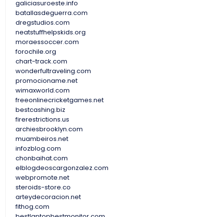
galiciasuroeste.info
batallasdeguerra.com
dregstudios.com
neatstuffhelpskids.org
moraessoccer.com
forochile.org
chart-track.com
wonderfultraveling.com
promocioname.net
wimaxworld.com
freeonlinecricketgames.net
bestcashing.biz
firerestrictions.us
archiesbrooklyn.com
muambeiros.net
infozblog.com
chonbaihat.com
elblogdeoscargonzalez.com
webpromote.net
steroids-store.co
arteydecoracion.net
fithog.com
bestlaptopbestmonitor.com