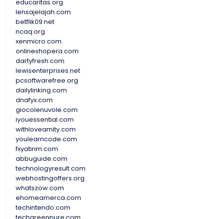
educaritas.org
lensajelajah.com
betflik09.net
ncaq.org
xenmicro.com
onlineshopera.com
dartyfresh.com
lewisenterprises.net
pcsoftwarefree.org
dailylinking.com
dnafyx.com
giocolenuvole.com
iyouessential.com
withloveamity.com
youlearncode.com
fxyatirim.com
abbuguide.com
technologyresult.com
webhostingoffers.org
whatszow.com
ehomeamerca.com
techintendo.com
techgreenpure.com