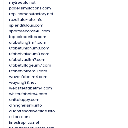
mytreepla.net
pokersimulations.com
replicamanufactory.net
rezultate-loto.info
splendifulous.com
sportsrecords4u.com
topceleberites.com
ufabetting8m4.com
ufabetunionum3.com
ufabetvalueum3.com
ufabetvaultm7.com
ufabetvillageum7.com
ufabetvoicem3.com
waveufabetm4.com
wayang88.net
websiteufabetm4.com
whiteufabetm4.com
anikalappy.com
dininghelsinki.info
duanfrescariverside.info
etilerx.com
finestreplica.net