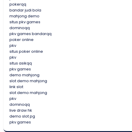
pokerqq
bandar judi bola
mahjong demo
situs pkv games
dominoqq
pkv games bandarqq
poker online
pkv
situs poker online
pkv
situs asikqq
pkv games
demo mahjong
slot demo mahjong
link slot
slot demo mahjong
pkv
dominoqq
live draw hk
demo slot pg
pkv games