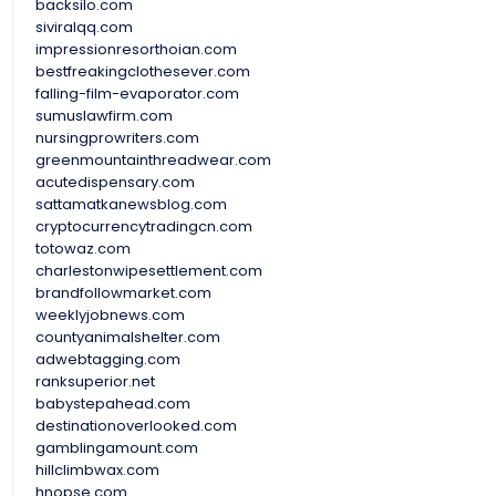
backsilo.com
siviralqq.com
impressionresorthoian.com
bestfreakingclothesever.com
falling-film-evaporator.com
sumuslawfirm.com
nursingprowriters.com
greenmountainthreadwear.com
acutedispensary.com
sattamatkanewsblog.com
cryptocurrencytradingcn.com
totowaz.com
charlestonwipesettlement.com
brandfollowmarket.com
weeklyjobnews.com
countyanimalshelter.com
adwebtagging.com
ranksuperior.net
babystepahead.com
destinationoverlooked.com
gamblingamount.com
hillclimbwax.com
hnopse.com