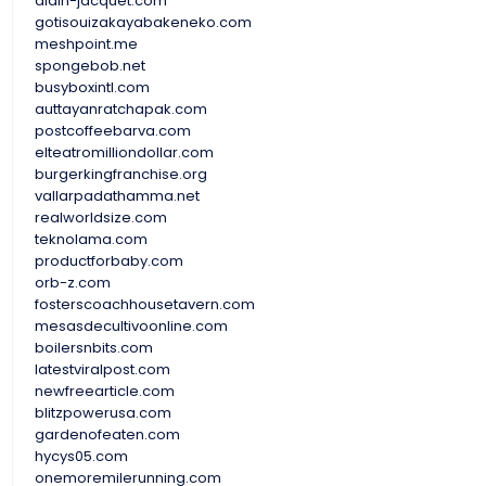
alain-jacquet.com
gotisouizakayabakeneko.com
meshpoint.me
spongebob.net
busyboxintl.com
auttayanratchapak.com
postcoffeebarva.com
elteatromilliondollar.com
burgerkingfranchise.org
vallarpadathamma.net
realworldsize.com
teknolama.com
productforbaby.com
orb-z.com
fosterscoachhousetavern.com
mesasdecultivoonline.com
boilersnbits.com
latestviralpost.com
newfreearticle.com
blitzpowerusa.com
gardenofeaten.com
hycys05.com
onemoremilerunning.com