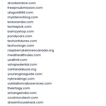
droidwindow.com
freeprsubmission.com
ufagold666.com
myinteriorblog.com
bnewsindia.com
techiepick.com
bamzyshop.com
pondycars.com
techonfutures.com
techoologic.com
raspberryketonescanada.org
medihealthrules.com
usathrill.com
vshapedental.com
canfandalucia.org
yourengineguide.com
nybreakings.com
outstationcabsservices.com
thekrtagy.com
xchangeindia.com
coolmicrotech.com
dreamhousehack.com