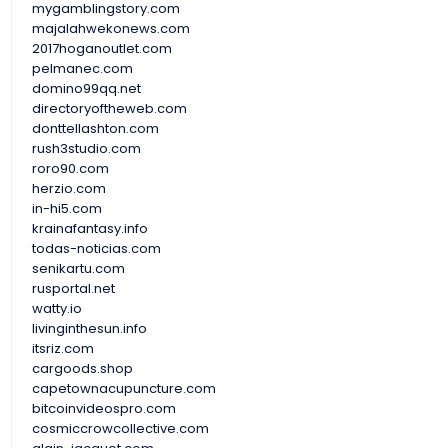
mygamblingstory.com
majalahwekonews.com
2017hoganoutlet.com
pelmanec.com
domino99qq.net
directoryoftheweb.com
donttellashton.com
rush3studio.com
roro90.com
herzio.com
in-hi5.com
krainafantasy.info
todas-noticias.com
senikartu.com
rusportal.net
watty.io
livinginthesun.info
itsriz.com
cargoods.shop
capetownacupuncture.com
bitcoinvideospro.com
cosmiccrowcollective.com