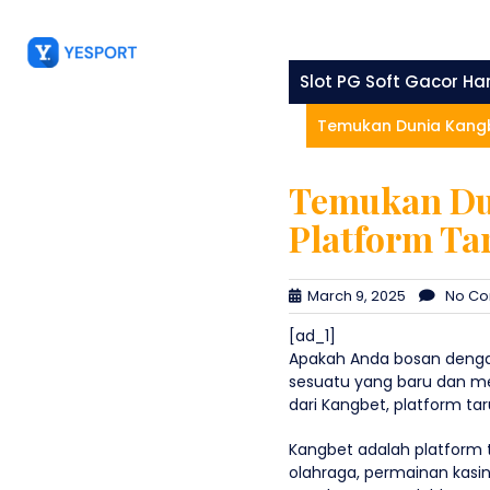
Skip
to
content
Slot PG Soft Gacor Ha
Temukan Dunia Kangb
Temukan Du
Platform Ta
March 9, 2025
No Co
[ad_1]
Apakah Anda bosan denga
sesuatu yang baru dan me
dari Kangbet, platform ta
Kangbet adalah platform 
olahraga, permainan kasi