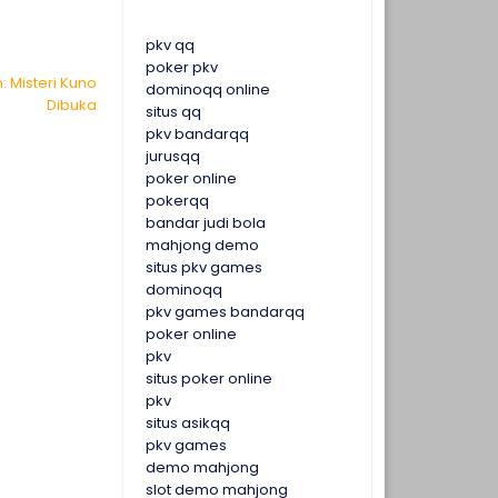
pkv qq
poker pkv
: Misteri Kuno
dominoqq online
Dibuka
situs qq
pkv bandarqq
jurusqq
poker online
pokerqq
bandar judi bola
mahjong demo
situs pkv games
dominoqq
pkv games bandarqq
poker online
pkv
situs poker online
pkv
situs asikqq
pkv games
demo mahjong
slot demo mahjong