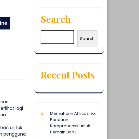
Search
line
Search
Recent Posts
cari
lihat lagi
Memahami Ahlicasino:
ian.
Panduan
Komprehensif untuk
uhan untuk
Pemain Baru
ah pengguna,