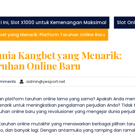
ri Ini, Slot X1000 untuk Kemenangan Maksimal
Slot On
et yang Menarik: Platform Taruhan Online Baru
nia Kangbet yang Menarik:
ruhan Online Baru
mments
admin@yesport.net
n platform taruhan online lama yang sama? Apakah Anda men
narik untuk meningkatkan pengalaman perjudian Anda? Tidak ter
ruhan online baru yang revolusioner yang mengejar dunia perjud
taruhan online mutakhir yang menawarkan berbagai pilihan tar
no, dan banyak lagi. Dengan antarmuka yang ramping dan ram