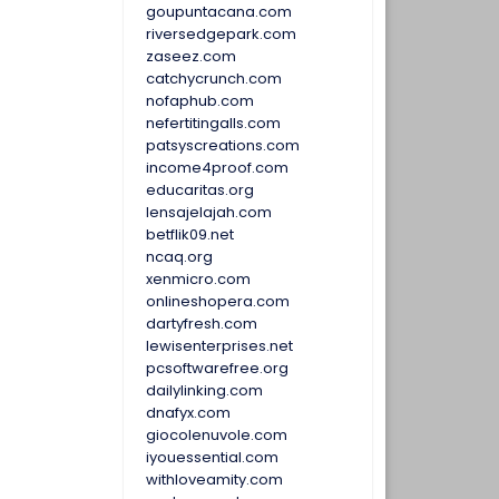
goupuntacana.com
riversedgepark.com
zaseez.com
catchycrunch.com
nofaphub.com
nefertitingalls.com
patsyscreations.com
income4proof.com
educaritas.org
lensajelajah.com
betflik09.net
ncaq.org
xenmicro.com
onlineshopera.com
dartyfresh.com
lewisenterprises.net
pcsoftwarefree.org
dailylinking.com
dnafyx.com
giocolenuvole.com
iyouessential.com
withloveamity.com