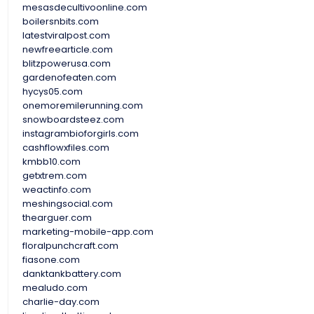
mesasdecultivoonline.com
boilersnbits.com
latestviralpost.com
newfreearticle.com
blitzpowerusa.com
gardenofeaten.com
hycys05.com
onemoremilerunning.com
snowboardsteez.com
instagrambioforgirls.com
cashflowxfiles.com
kmbb10.com
getxtrem.com
weactinfo.com
meshingsocial.com
thearguer.com
marketing-mobile-app.com
floralpunchcraft.com
fiasone.com
danktankbattery.com
mealudo.com
charlie-day.com