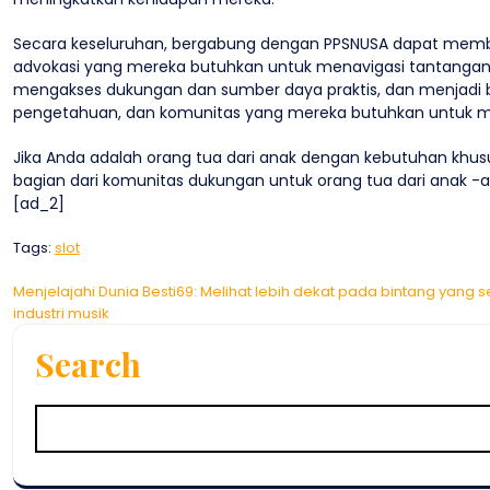
Secara keseluruhan, bergabung dengan PPSNUSA dapat membe
advokasi yang mereka butuhkan untuk menavigasi tantangan
mengakses dukungan dan sumber daya praktis, dan menjadi b
pengetahuan, dan komunitas yang mereka butuhkan untuk men
Jika Anda adalah orang tua dari anak dengan kebutuhan khu
bagian dari komunitas dukungan untuk orang tua dari anak -
[ad_2]
Tags:
slot
Post
Menjelajahi Dunia Besti69: Melihat lebih dekat pada bintang yang 
industri musik
navigation
Search