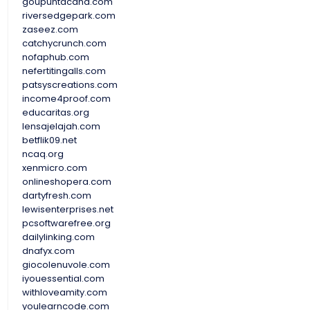
goupuntacana.com
riversedgepark.com
zaseez.com
catchycrunch.com
nofaphub.com
nefertitingalls.com
patsyscreations.com
income4proof.com
educaritas.org
lensajelajah.com
betflik09.net
ncaq.org
xenmicro.com
onlineshopera.com
dartyfresh.com
lewisenterprises.net
pcsoftwarefree.org
dailylinking.com
dnafyx.com
giocolenuvole.com
iyouessential.com
withloveamity.com
youlearncode.com