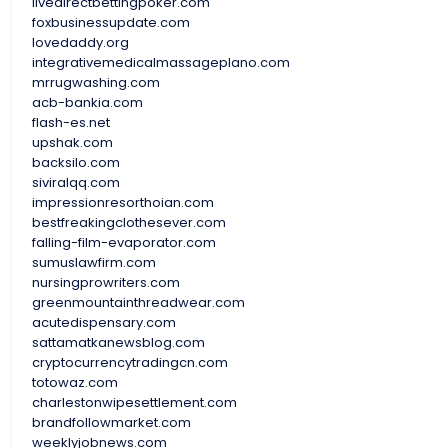
livedirectbettingpoker.com
foxbusinessupdate.com
lovedaddy.org
integrativemedicalmassageplano.com
mrrugwashing.com
acb-bankia.com
flash-es.net
upshak.com
backsilo.com
siviralqq.com
impressionresorthoian.com
bestfreakingclothesever.com
falling-film-evaporator.com
sumuslawfirm.com
nursingprowriters.com
greenmountainthreadwear.com
acutedispensary.com
sattamatkanewsblog.com
cryptocurrencytradingcn.com
totowaz.com
charlestonwipesettlement.com
brandfollowmarket.com
weeklyjobnews.com