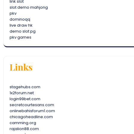
link slot
slot demo mahjong
pkv
dominoqq
live draw hk
demo slot pg
pkv games
Links
stagehubs.com
1x2forum.net
login99bet.com
secretcourtesans.com
onlinebahisforum1.com
chicagoheadline.com
camming.org
rajalion88.com