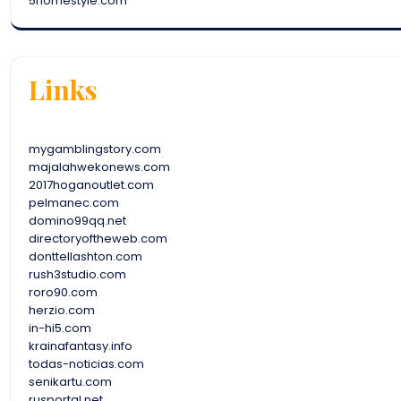
5homestyle.com
Links
mygamblingstory.com
majalahwekonews.com
2017hoganoutlet.com
pelmanec.com
domino99qq.net
directoryoftheweb.com
donttellashton.com
rush3studio.com
roro90.com
herzio.com
in-hi5.com
krainafantasy.info
todas-noticias.com
senikartu.com
rusportal.net