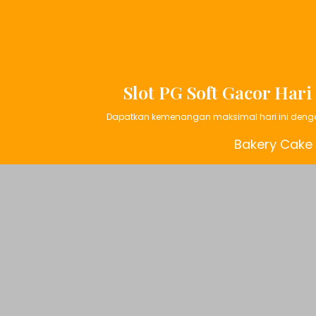
Slot PG Soft Gacor Har
Dapatkan kemenangan maksimal hari ini dengan s
Bakery Cake