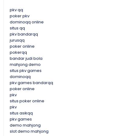
pkv qq
poker pkv
dominoqq online
situs qq
pkv bandarqq
jurusqq
poker online
pokerqq
bandar judi bola
mahjong demo
situs pkv games
dominoqq
pkv games bandarqq
poker online
pkv
situs poker online
pkv
situs asikqq
pkv games
demo mahjong
slot demo mahjong