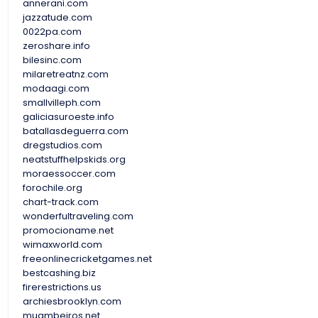
annerani.com
jazzatude.com
0022pa.com
zeroshare.info
bilesinc.com
milaretreatnz.com
modaagi.com
smallvilleph.com
galiciasuroeste.info
batallasdeguerra.com
dregstudios.com
neatstuffhelpskids.org
moraessoccer.com
forochile.org
chart-track.com
wonderfultraveling.com
promocioname.net
wimaxworld.com
freeonlinecricketgames.net
bestcashing.biz
firerestrictions.us
archiesbrooklyn.com
muambeiros.net