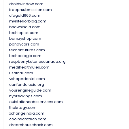
droidwindow.com
freeprsubmission.com
ufagold666.com
myinteriorblog.com
bnewsindia.com
techiepick.com
bamzyshop.com
pondycars.com
techonfutures.com
techoologic.com
raspberryketonescanada.org
medihealthrules.com
usathrill.com
vshapedental.com
canfandalucia.org
yourengineguide.com
nybreakings.com
outstationcabsservices.com
thekrtagy.com
xchangeindia.com
coolmicrotech.com
dreamhousehack.com