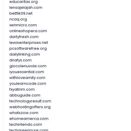
educaritas.org
lensajelajah.com
betflik09.net
ncaq.org
xenmicro.com
onlineshopera.com
dartyfresh.com
lewisenterprises.net
pcsoftwarefree.org
dailylinking.com
dnafyx.com
giocolenuvole.com
iyouessential.com
withloveamity.com
youlearncode.com
fxyatirim.com
abbuguide.com
technologyresult.com
webhostingoffers.org
whatszow.com
ehomeamerca.com
techintendo.com
techgreenpure.com