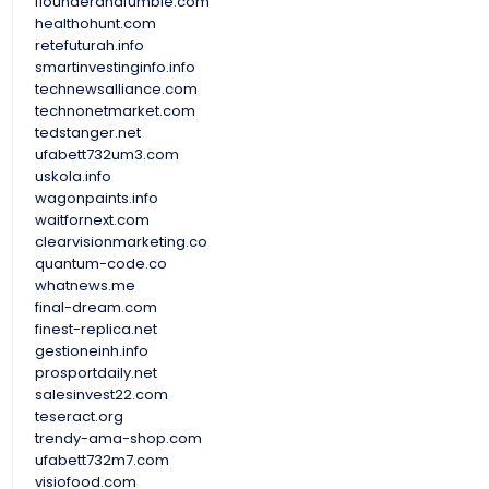
flounderandfumble.com
healthohunt.com
retefuturah.info
smartinvestinginfo.info
technewsalliance.com
technonetmarket.com
tedstanger.net
ufabett732um3.com
uskola.info
wagonpaints.info
waitfornext.com
clearvisionmarketing.co
quantum-code.co
whatnews.me
final-dream.com
finest-replica.net
gestioneinh.info
prosportdaily.net
salesinvest22.com
teseract.org
trendy-ama-shop.com
ufabett732m7.com
visiofood.com