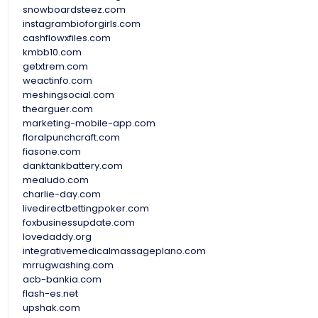
snowboardsteez.com
instagrambioforgirls.com
cashflowxfiles.com
kmbb10.com
getxtrem.com
weactinfo.com
meshingsocial.com
thearguer.com
marketing-mobile-app.com
floralpunchcraft.com
fiasone.com
danktankbattery.com
mealudo.com
charlie-day.com
livedirectbettingpoker.com
foxbusinessupdate.com
lovedaddy.org
integrativemedicalmassageplano.com
mrrugwashing.com
acb-bankia.com
flash-es.net
upshak.com