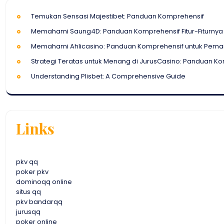
Temukan Sensasi Majestibet: Panduan Komprehensif
Memahami Saung4D: Panduan Komprehensif Fitur-Fiturnya
Memahami Ahlicasino: Panduan Komprehensif untuk Pemai
Strategi Teratas untuk Menang di JurusCasino: Panduan K
Understanding Plisbet: A Comprehensive Guide
Links
pkv qq
poker pkv
dominoqq online
situs qq
pkv bandarqq
jurusqq
poker online