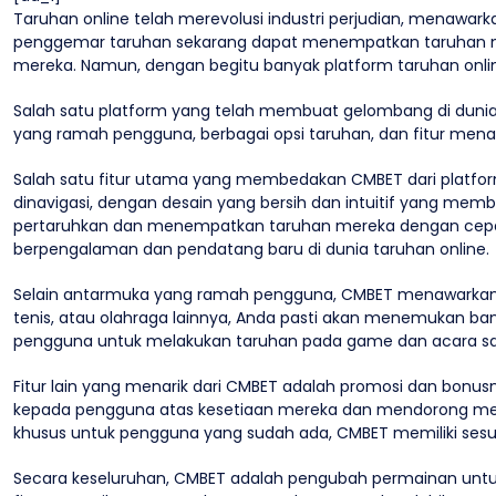
Taruhan online telah merevolusi industri perjudian, menawar
penggemar taruhan sekarang dapat menempatkan taruhan me
mereka. Namun, dengan begitu banyak platform taruhan online
Salah satu platform yang telah membuat gelombang di dunia
yang ramah pengguna, berbagai opsi taruhan, dan fitur m
Salah satu fitur utama yang membedakan CMBET dari platfor
dinavigasi, dengan desain yang bersih dan intuitif yang m
pertaruhkan dan menempatkan taruhan mereka dengan cepa
berpengalaman dan pendatang baru di dunia taruhan online.
Selain antarmuka yang ramah pengguna, CMBET menawarkan be
tenis, atau olahraga lainnya, Anda pasti akan menemukan ba
pengguna untuk melakukan taruhan pada game dan acara saa
Fitur lain yang menarik dari CMBET adalah promosi dan bonu
kepada pengguna atas kesetiaan mereka dan mendorong mere
khusus untuk pengguna yang sudah ada, CMBET memiliki ses
Secara keseluruhan, CMBET adalah pengubah permainan untu