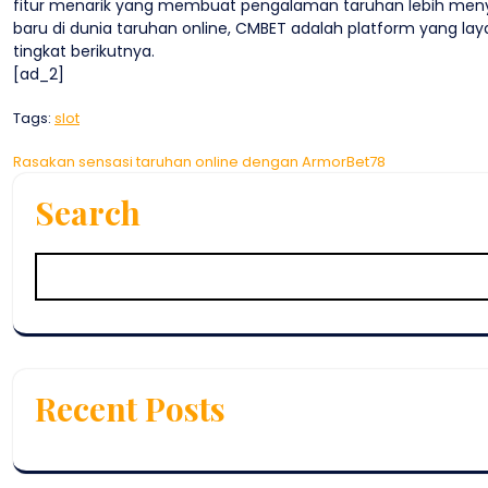
fitur menarik yang membuat pengalaman taruhan lebih men
baru di dunia taruhan online, CMBET adalah platform yang l
tingkat berikutnya.
[ad_2]
Tags:
slot
Post
Rasakan sensasi taruhan online dengan ArmorBet78
navigation
Search
Recent Posts