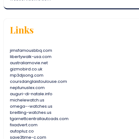
Links
jimsfamousbbq.com
libertywalk-usa.com
australiamovie.net
gizmobird.co.uk
mp3djsong.com
coursdanglaistoulouse.com
neptunuslex.com
auguri-di-natale.info
michelewatch.us
omega--watches.us
breitling-watches.us
tgarnettcentrallautoads.com
fixadvert.com
autopluz.co
save3time-c.com