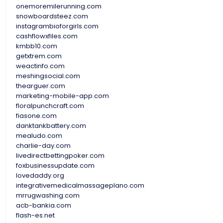
onemoremilerunning.com
snowboardsteez.com
instagrambioforgirls.com
cashflowxfiles.com
kmbb10.com
getxtrem.com
weactinfo.com
meshingsocial.com
thearguer.com
marketing-mobile-app.com
floralpunchcraft.com
fiasone.com
danktankbattery.com
mealudo.com
charlie-day.com
livedirectbettingpoker.com
foxbusinessupdate.com
lovedaddy.org
integrativemedicalmassageplano.com
mrrugwashing.com
acb-bankia.com
flash-es.net