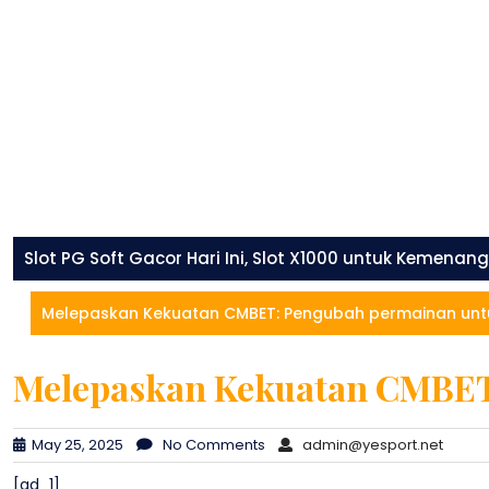
Skip
to
content
Slot PG Soft Gacor Hari Ini, Slot X1000 untuk Kemena
Melepaskan Kekuatan CMBET: Pengubah permainan untu
Melepaskan Kekuatan CMBET:
May 25, 2025
No Comments
admin@yesport.net
[ad_1]