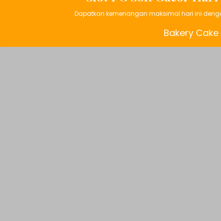
Dapatkan kemenangan maksimal hari ini dengan s
Bakery Cake