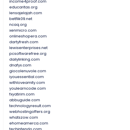
income4proof.com
educaritas.org
lensajelajah.com
betflik09.net
ncaq.org
xenmicro.com
onlineshopera.com
dartyfresh.com
lewisenterprises.net
pcsoftwarefree.org
dailylinking.com
dnafyx.com
giocolenuvole.com
iyouessential.com
withloveamity.com
youlearncode.com
fxyatirim.com
abbuguide.com
technologyresult.com
webhostingoffers.org
whatszow.com
ehomeamerca.com
techintendo.com