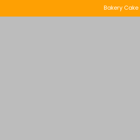
Bakery Cake