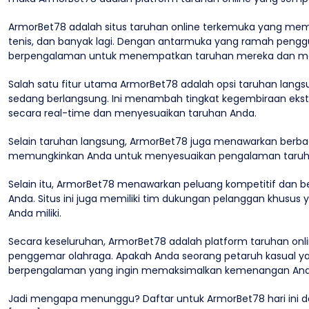
ArmorBet78 adalah situs taruhan online terkemuka yang memu
tenis, dan banyak lagi. Dengan antarmuka yang ramah peng
berpengalaman untuk menempatkan taruhan mereka dan men
Salah satu fitur utama ArmorBet78 adalah opsi taruhan la
sedang berlangsung. Ini menambah tingkat kegembiraan eks
secara real-time dan menyesuaikan taruhan Anda.
Selain taruhan langsung, ArmorBet78 juga menawarkan berbagai
memungkinkan Anda untuk menyesuaikan pengalaman taruhan 
Selain itu, ArmorBet78 menawarkan peluang kompetitif dan
Anda. Situs ini juga memiliki tim dukungan pelanggan khus
Anda miliki.
Secara keseluruhan, ArmorBet78 adalah platform taruhan o
penggemar olahraga. Apakah Anda seorang petaruh kasual y
berpengalaman yang ingin memaksimalkan kemenangan Anda,
Jadi mengapa menunggu? Daftar untuk ArmorBet78 hari ini dan