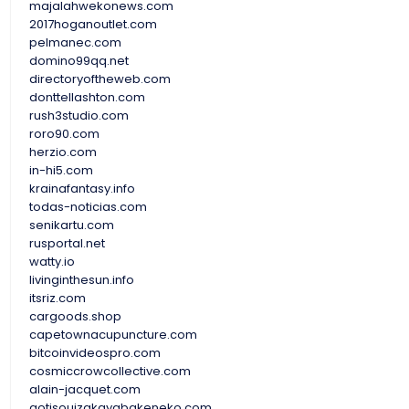
majalahwekonews.com
2017hoganoutlet.com
pelmanec.com
domino99qq.net
directoryoftheweb.com
donttellashton.com
rush3studio.com
roro90.com
herzio.com
in-hi5.com
krainafantasy.info
todas-noticias.com
senikartu.com
rusportal.net
watty.io
livinginthesun.info
itsriz.com
cargoods.shop
capetownacupuncture.com
bitcoinvideospro.com
cosmiccrowcollective.com
alain-jacquet.com
gotisouizakayabakeneko.com