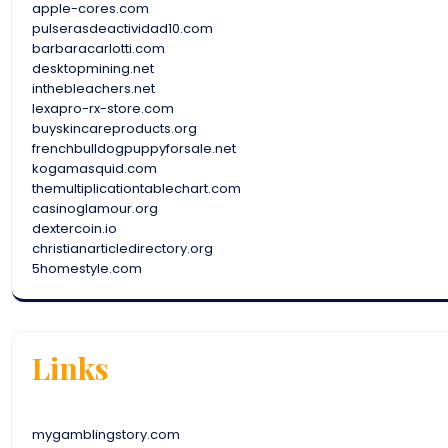
apple-cores.com
pulserasdeactividad10.com
barbaracarlotti.com
desktopmining.net
inthebleachers.net
lexapro-rx-store.com
buyskincareproducts.org
frenchbulldogpuppyforsale.net
kogamasquid.com
themultiplicationtablechart.com
casinoglamour.org
dextercoin.io
christianarticledirectory.org
5homestyle.com
Links
mygamblingstory.com