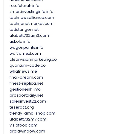
retefuturah.info
smartinvestinginfo.info
technewsalliance.com
technonetmarket.com
tedstanger.net
ufabett732um3.com
uskola.info
wagonpaints.info
waitfornext.com
clearvisionmarketing.co
quantum-code.co
whatnews.me
final-dream.com
finest-replica.net
gestioneinh.info
prosportdaily.net
salesinvest22.com
teseract.org
trendy-ama-shop.com
ufabett732m7.com
visiofood.com
droidwindow.com