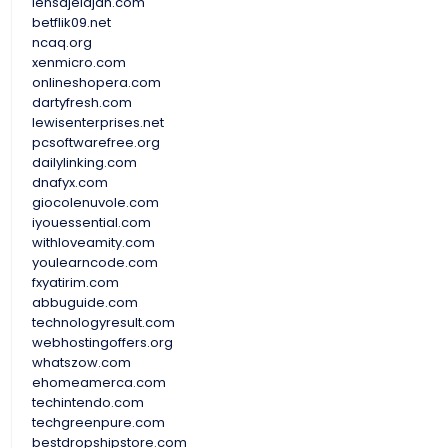
lensajelajah.com
betflik09.net
ncaq.org
xenmicro.com
onlineshopera.com
dartyfresh.com
lewisenterprises.net
pcsoftwarefree.org
dailylinking.com
dnafyx.com
giocolenuvole.com
iyouessential.com
withloveamity.com
youlearncode.com
fxyatirim.com
abbuguide.com
technologyresult.com
webhostingoffers.org
whatszow.com
ehomeamerca.com
techintendo.com
techgreenpure.com
bestdropshipstore.com