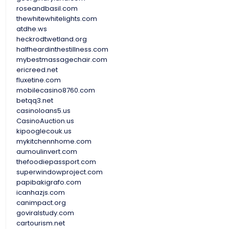
roseandbasil.com
thewhitewhitelights.com
atdhe.ws
heckrodtwetland.org
halfheardinthestillness.com
mybestmassagechair.com
ericreed.net
fluxetine.com
mobilecasino8760.com
betqq3.net
casinoloans5.us
CasinoAuction.us
kipooglecouk.us
mykitchennhome.com
aumoulinvert.com
thefoodiepassport.com
superwindowproject.com
papibakigrafo.com
icanhazjs.com
canimpact.org
goviralstudy.com
cartourism.net