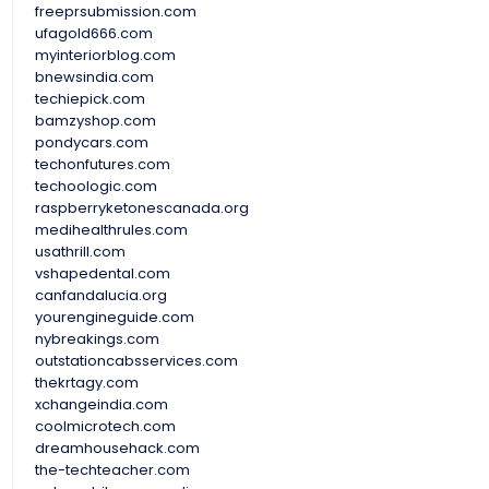
freeprsubmission.com
ufagold666.com
myinteriorblog.com
bnewsindia.com
techiepick.com
bamzyshop.com
pondycars.com
techonfutures.com
techoologic.com
raspberryketonescanada.org
medihealthrules.com
usathrill.com
vshapedental.com
canfandalucia.org
yourengineguide.com
nybreakings.com
outstationcabsservices.com
thekrtagy.com
xchangeindia.com
coolmicrotech.com
dreamhousehack.com
the-techteacher.com