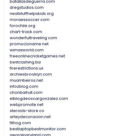
batallasdeguerra.com
dregstudios.com
neatstuffhelpskids.org
moraessoccer.com
forochile.org
chart-track.com
wonderfultraveling.com
promocioname.net
wimaxworld.com
freeonlinecricketgames.net
bestcashing.biz
firerestrictions.us
archiesbrooklyn.com
muambeiros.net
infozblog.com
chonbaihat.com
elblogdeoscargonzalez.com
webpromote.net
steroids-store.co
arteydecoracion.net
fithog.com
bestlaptopbestmonitor.com
georginaryland.com