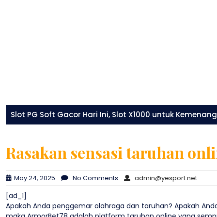
Skip
to
content
Slot PG Soft Gacor Hari Ini, Slot X1000 untuk Kemena
Rasakan sensasi taruhan onl
May 24, 2025
No Comments
admin@yesport.net
[ad_1]
Apakah Anda penggemar olahraga dan taruhan? Apakah Anda 
maka ArmorBet78 adalah platform taruhan online yang semp