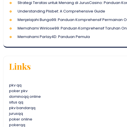
Strategi Teratas untuk Menang di JurusCasino: Panduan K
Understanding Plisbet: A Comprehensive Guide
Menjelajahi Bunga99: Panduan Komprehensif Permainan O
Memahami Winlose99: Panduan Komprehensif Taruhan Onl
Memahami Parlay4D: Panduan Pemula
Links
pkv qq
poker pkv
dominoqq online
situs qq
pkv bandarqq
jurusqq
poker online
pokerqq