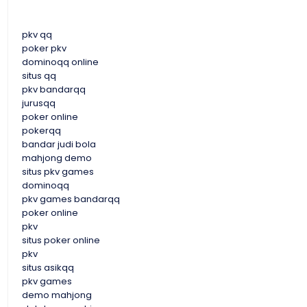
pkv qq
poker pkv
dominoqq online
situs qq
pkv bandarqq
jurusqq
poker online
pokerqq
bandar judi bola
mahjong demo
situs pkv games
dominoqq
pkv games bandarqq
poker online
pkv
situs poker online
pkv
situs asikqq
pkv games
demo mahjong