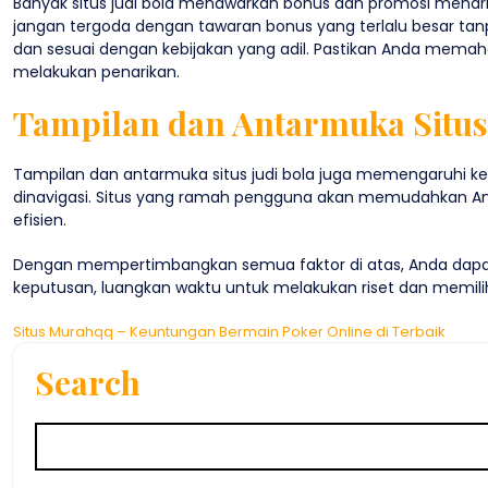
Banyak situs judi bola menawarkan bonus dan promosi menari
jangan tergoda dengan tawaran bonus yang terlalu besar tan
dan sesuai dengan kebijakan yang adil. Pastikan Anda mema
melakukan penarikan.
Tampilan dan Antarmuka Situs
Tampilan dan antarmuka situs judi bola juga memengaruhi ken
dinavigasi. Situs yang ramah pengguna akan memudahkan An
efisien.
Dengan mempertimbangkan semua faktor di atas, Anda dapat
keputusan, luangkan waktu untuk melakukan riset dan memili
Post
Situs Murahqq – Keuntungan Bermain Poker Online di Terbaik
navigation
Search