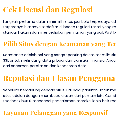
Cek Lisensi dan Regulasi
Langkah pertama dalam memilih situs judi bola terpercaya adal
terpercaya biasanya terdaftar di badan regulasi resmi yang m
standar hukum dan menyediakan permainan yang adil. Pastikan
Pilih Situs dengan Keamanan yang Te
Keamanan adalah hal yang sangat penting dalam memilih situs j
SSL untuk melindungi data pribadi dan transaksi finansial A
dari ancaman peretasan dan kebocoran data.
Reputasi dan Ulasan Pengguna
Sebelum bergabung dengan situs judi bola, pastikan untuk menc
situs adalah dengan membaca ulasan dari pemain lain. Cari s
feedback buruk mengenai pengalaman mereka, lebih baik menca
Layanan Pelanggan yang Responsif