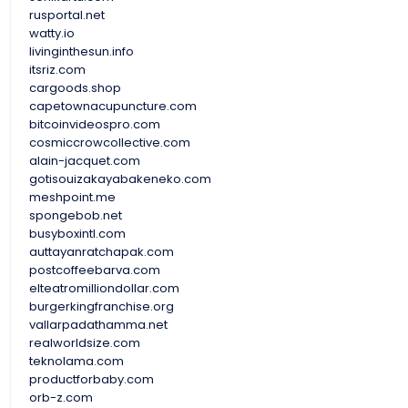
rusportal.net
watty.io
livinginthesun.info
itsriz.com
cargoods.shop
capetownacupuncture.com
bitcoinvideospro.com
cosmiccrowcollective.com
alain-jacquet.com
gotisouizakayabakeneko.com
meshpoint.me
spongebob.net
busyboxintl.com
auttayanratchapak.com
postcoffeebarva.com
elteatromilliondollar.com
burgerkingfranchise.org
vallarpadathamma.net
realworldsize.com
teknolama.com
productforbaby.com
orb-z.com