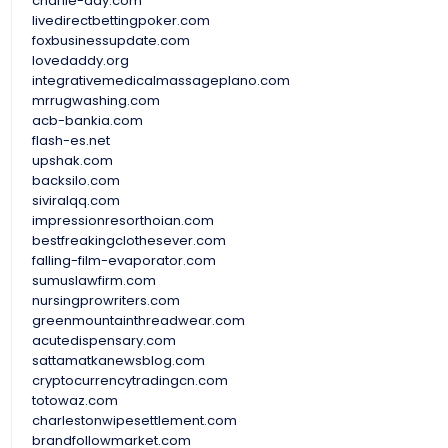
charlie-day.com
livedirectbettingpoker.com
foxbusinessupdate.com
lovedaddy.org
integrativemedicalmassageplano.com
mrrugwashing.com
acb-bankia.com
flash-es.net
upshak.com
backsilo.com
siviralqq.com
impressionresorthoian.com
bestfreakingclothesever.com
falling-film-evaporator.com
sumuslawfirm.com
nursingprowriters.com
greenmountainthreadwear.com
acutedispensary.com
sattamatkanewsblog.com
cryptocurrencytradingcn.com
totowaz.com
charlestonwipesettlement.com
brandfollowmarket.com