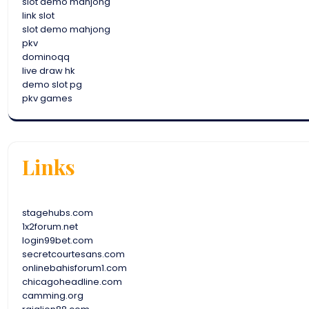
slot demo mahjong
link slot
slot demo mahjong
pkv
dominoqq
live draw hk
demo slot pg
pkv games
Links
stagehubs.com
1x2forum.net
login99bet.com
secretcourtesans.com
onlinebahisforum1.com
chicagoheadline.com
camming.org