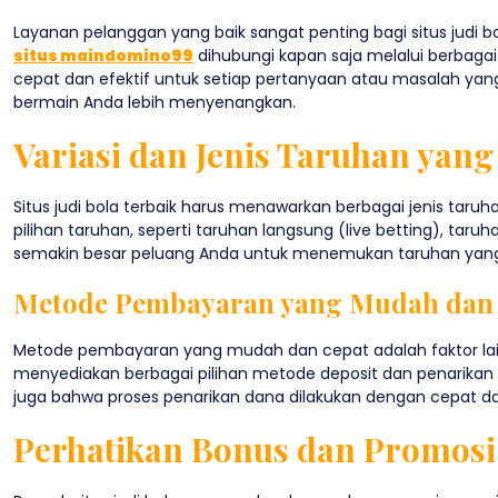
Layanan pelanggan yang baik sangat penting bagi situs judi 
situs maindomino99
dihubungi kapan saja melalui berbagai 
cepat dan efektif untuk setiap pertanyaan atau masalah y
bermain Anda lebih menyenangkan.
Variasi dan Jenis Taruhan yan
Situs judi bola terbaik harus menawarkan berbagai jenis tar
pilihan taruhan, seperti taruhan langsung (live betting), tar
semakin besar peluang Anda untuk menemukan taruhan yang 
Metode Pembayaran yang Mudah dan
Metode pembayaran yang mudah dan cepat adalah faktor lain y
menyediakan berbagai pilihan metode deposit dan penarikan y
juga bahwa proses penarikan dana dilakukan dengan cepat 
Perhatikan Bonus dan Promosi