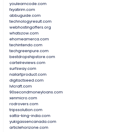
youlearncode.com
fxyatirim.com
abbuguide.com
technologyresult.com
webhostingoffers.org
whatszow.com
ehomeamerca.com
techintendo.com
techgreenpure.com
bestdropshipstore.com
cartelreviews.com
surfsway.com
nailartproduct.com
digitactseed.com
lvlcraft.com
90secondmoneyloans.com
xenmicro.com
rodrovers.com
tripssolution.com
satta-king-india.com
yukigassencanada.com
articlehorizone.com