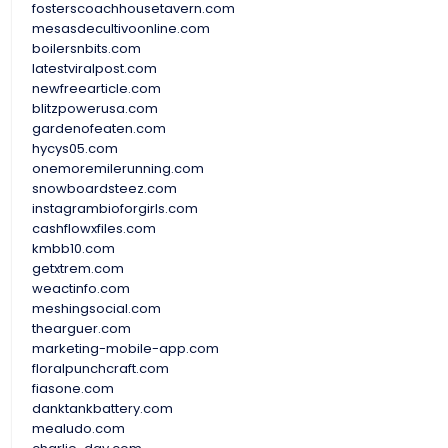
fosterscoachhousetavern.com
mesasdecultivoonline.com
boilersnbits.com
latestviralpost.com
newfreearticle.com
blitzpowerusa.com
gardenofeaten.com
hycys05.com
onemoremilerunning.com
snowboardsteez.com
instagrambioforgirls.com
cashflowxfiles.com
kmbb10.com
getxtrem.com
weactinfo.com
meshingsocial.com
thearguer.com
marketing-mobile-app.com
floralpunchcraft.com
fiasone.com
danktankbattery.com
mealudo.com