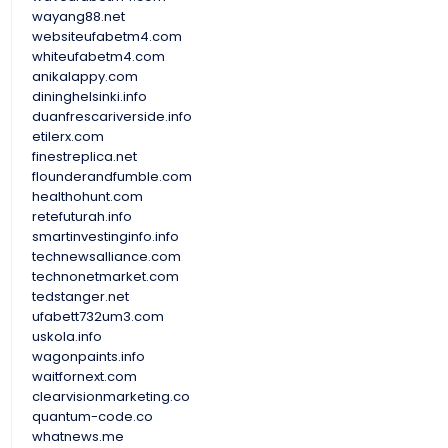
wayang88.net
websiteufabetm4.com
whiteufabetm4.com
anikalappy.com
dininghelsinki.info
duanfrescariverside.info
etilerx.com
finestreplica.net
flounderandfumble.com
healthohunt.com
retefuturah.info
smartinvestinginfo.info
technewsalliance.com
technonetmarket.com
tedstanger.net
ufabett732um3.com
uskola.info
wagonpaints.info
waitfornext.com
clearvisionmarketing.co
quantum-code.co
whatnews.me