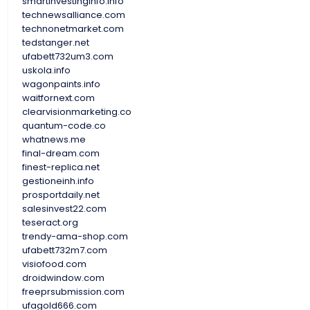
smartinvestinginfo.info
technewsalliance.com
technonetmarket.com
tedstanger.net
ufabett732um3.com
uskola.info
wagonpaints.info
waitfornext.com
clearvisionmarketing.co
quantum-code.co
whatnews.me
final-dream.com
finest-replica.net
gestioneinh.info
prosportdaily.net
salesinvest22.com
teseract.org
trendy-ama-shop.com
ufabett732m7.com
visiofood.com
droidwindow.com
freeprsubmission.com
ufagold666.com