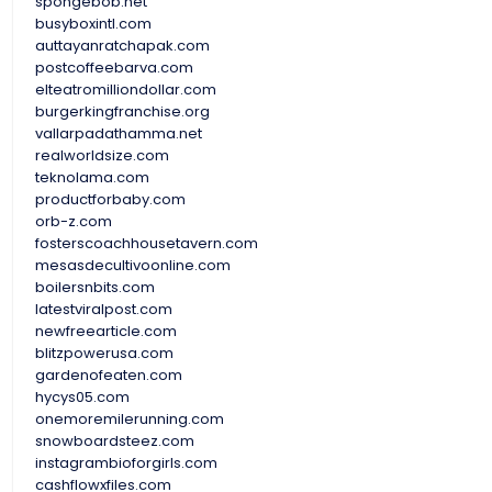
spongebob.net
busyboxintl.com
auttayanratchapak.com
postcoffeebarva.com
elteatromilliondollar.com
burgerkingfranchise.org
vallarpadathamma.net
realworldsize.com
teknolama.com
productforbaby.com
orb-z.com
fosterscoachhousetavern.com
mesasdecultivoonline.com
boilersnbits.com
latestviralpost.com
newfreearticle.com
blitzpowerusa.com
gardenofeaten.com
hycys05.com
onemoremilerunning.com
snowboardsteez.com
instagrambioforgirls.com
cashflowxfiles.com