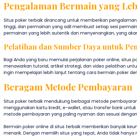
Pengalaman Bermain yang Le
Situs poker terbaik dirancang untuk memberikan pengalaman
tinggi, dan permainan yang adil membuat setiap sesi permai
permainan yang lebih autentik dan menyenangkan, yang aka
Pelatihan dan Sumber Daya untuk Pe
Bagi Anda yang baru memulai perjalanan poker online, situs 
menawarkan tutorial, artikel strategi, dan video pelatihan
ingin mempelajari lebih lanjut tentang cara bermain poker d
Beragam Metode Pembayaran
Situs poker terbaik mendukung berbagai metode pembayara
menggunakan kartu kredit, e-wallet, atau transfer bank unt
metode pembayaran yang paling nyaman dan sesuai dengan
Bermain poker online di situs terbaik memberikan banyak ke
menarik. Dengan memilih situs yang tepat, Anda tidak han