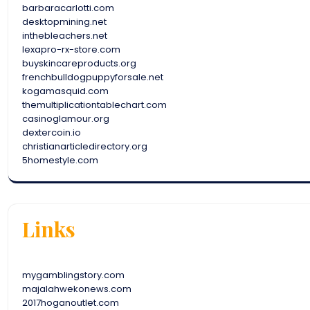
barbaracarlotti.com
desktopmining.net
inthebleachers.net
lexapro-rx-store.com
buyskincareproducts.org
frenchbulldogpuppyforsale.net
kogamasquid.com
themultiplicationtablechart.com
casinoglamour.org
dextercoin.io
christianarticledirectory.org
5homestyle.com
Links
mygamblingstory.com
majalahwekonews.com
2017hoganoutlet.com