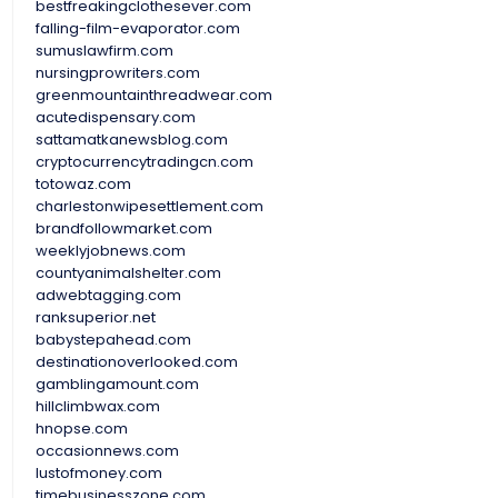
bestfreakingclothesever.com
falling-film-evaporator.com
sumuslawfirm.com
nursingprowriters.com
greenmountainthreadwear.com
acutedispensary.com
sattamatkanewsblog.com
cryptocurrencytradingcn.com
totowaz.com
charlestonwipesettlement.com
brandfollowmarket.com
weeklyjobnews.com
countyanimalshelter.com
adwebtagging.com
ranksuperior.net
babystepahead.com
destinationoverlooked.com
gamblingamount.com
hillclimbwax.com
hnopse.com
occasionnews.com
lustofmoney.com
timebusinesszone.com